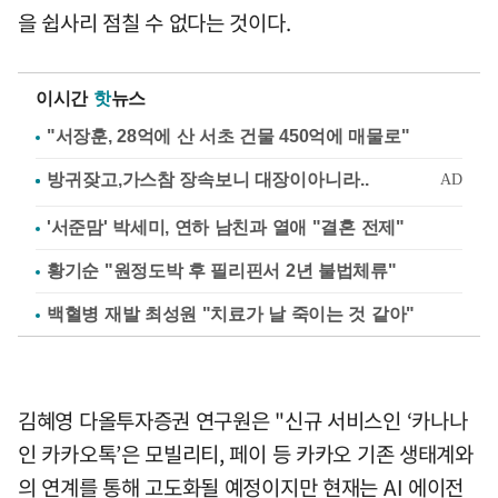
을 쉽사리 점칠 수 없다는 것이다.
이시간
핫
뉴스
"서장훈, 28억에 산 서초 건물 450억에 매물로"
'서준맘' 박세미, 연하 남친과 열애 "결혼 전제"
황기순 "원정도박 후 필리핀서 2년 불법체류"
백혈병 재발 최성원 "치료가 날 죽이는 것 같아"
김혜영 다올투자증권 연구원은 "신규 서비스인 ‘카나나
인 카카오톡’은 모빌리티, 페이 등 카카오 기존 생태계와
의 연계를 통해 고도화될 예정이지만 현재는 AI 에이전