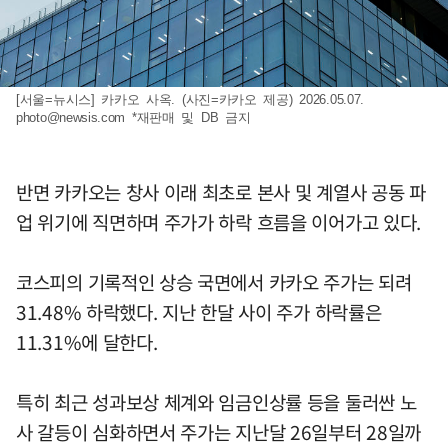
[서울=뉴시스] 카카오 사옥. (사진=카카오 제공) 2026.05.07.
photo@newsis.com
*재판매 및 DB 금지
반면 카카오는 창사 이래 최초로 본사 및 계열사 공동 파
업 위기에 직면하며 주가가 하락 흐름을 이어가고 있다.
코스피의 기록적인 상승 국면에서 카카오 주가는 되려
31.48% 하락했다. 지난 한달 사이 주가 하락률은
11.31%에 달한다.
특히 최근 성과보상 체계와 임금인상률 등을 둘러싼 노
사 갈등이 심화하면서 주가는 지난달 26일부터 28일까