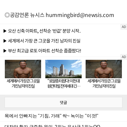
◎공감언론 뉴시스
hummingbird@newsis.com
댓글