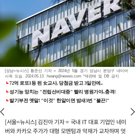
[성남=뉴시스] 황준선 기자 = 2024년 5월 경기 성남시 분당구 네이버
사옥 모습. 2024.05.13.
hwang@newsis.com
*재판매 및 DB 금지
[서울=뉴시스] 김진아 기자 = 국내 IT 대표 기업인 네이
버와 카카오 주가가 대형 모멘텀과 악재가 교차하며 엇