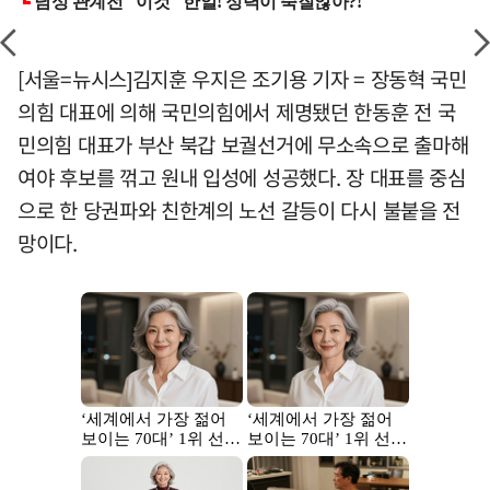
[서울=뉴시스]김지훈 우지은 조기용 기자 = 장동혁 국민
의힘 대표에 의해 국민의힘에서 제명됐던 한동훈 전 국
민의힘 대표가 부산 북갑 보궐선거에 무소속으로 출마해
여야 후보를 꺾고 원내 입성에 성공했다. 장 대표를 중심
으로 한 당권파와 친한계의 노선 갈등이 다시 불붙을 전
망이다.