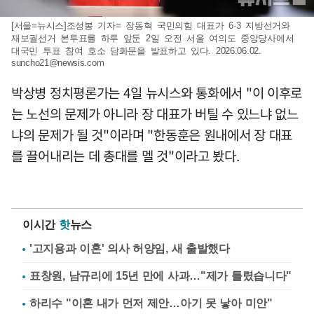
[서울=뉴시스]조성봉 기자= 장동혁 국민의힘 대표가 6·3 지방선거와
재보궐선거 본투표를 하루 앞둔 2일 오전 서울 여의도 중앙당사에서
대국민 투표 참여 호소 담화문을 발표하고 있다. 2026.06.02.
suncho21@newsis.com
박상병 정치평론가는 4일 뉴시스와 통화에서 "이 이후로
는 노선의 문제가 아니라 장 대표가 버틸 수 있느냐 없느
냐의 문제가 될 것"이라며 "한동훈은 원내에서 장 대표
를 끌어내리는 데 총대를 멜 것"이라고 봤다.
이시간
핫
뉴스
'고지용과 이혼' 의사 허양임, 새 출발했다
표창원, 남규리에 15년 만에 사과…"제가 틀렸습니다"
하리수 "이혼 내가 먼저 제안…아기 못 낳아 미안"