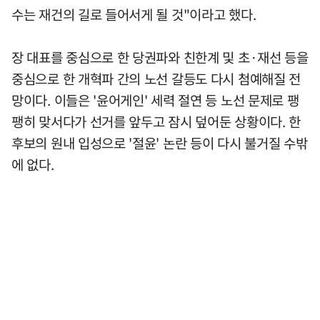
수는 재건의 길로 들어서게 될 것"이라고 했다.
장 대표를 중심으로 한 당권파와 친한계 및 초·재선 등을
중심으로 한 개혁파 간의 노선 갈등도 다시 첨예해질 전
망이다. 이들은 '윤어게인' 세력 절연 등 노선 문제로 팽
팽히 맞서다가 선거를 앞두고 잠시 덮어둔 상황이다. 한
후보의 원내 입성으로 '절윤' 논란 등이 다시 불거질 수밖
에 없다.