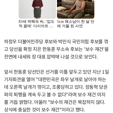
하정우 더불어민주당 후보와 박민식 국민의힘 후보를 꺾
고 당선을 확정 지은 한동훈 무소속 후보는 '보수 재건'을
전면에 내세워 장 대표 압박에 나설 것으로 보인다.
앞서 한동훈 당선인은 선거를 이틀 앞두고 있던 지난 1일
기자회견을 열어 "대한민국은 좌우 날개로 날아야 하는
데 오른쪽 날개가 꺾이고, 조롱당하고 있다. 장동혁 당권
파의 퇴행을 계속 두고 볼 수 없다"라며 보수 재건 의지
를 거듭 밝혔다. 아울러 "보수의 재건은 복잡하지 않다.
상식에 충실한 것이 보수 재건"이라고 했다.