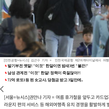
[인천공항=뉴시스] 김근수 기자 = 인천국제공항 제2여객터미널에서 여행
[서울=뉴시스]권안나 기자 = 여름 휴가철을 앞두고 카드업
라운지 편의 서비스 등 해외여행족 유치 경쟁을 활발하게 