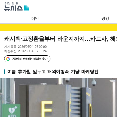
메인
랭킹
캐시백·고정환율부터 라운지까지…카드사, 해외
기사등록
2026/06/04 07:00:00
최종수정
2026/06/04 07:10:24
구글에서 선호하는 매체로 추가
여름 휴가철 앞두고 해외여행족 겨냥 마케팅전