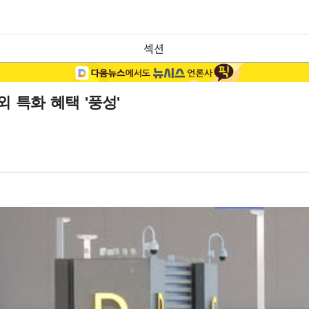
섹션
 특화 혜택 '풍성'