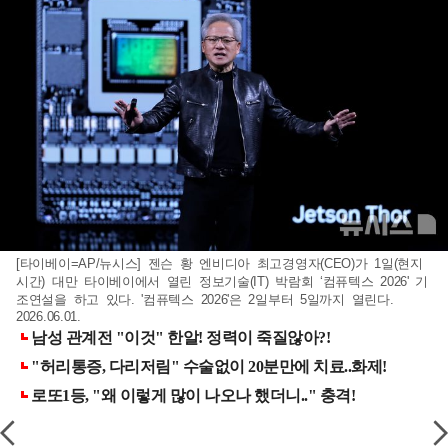
[타이베이=AP/뉴시스] 젠슨 황 엔비디아 최고경영자(CEO)가 1일(현지
시간) 대만 타이베이에서 열린 정보기술(IT) 박람회 ‘컴퓨텍스 2026' 기
조연설을 하고 있다. '컴퓨텍스 2026'은 2일부터 5일까지 열린다.
2026.06.01.