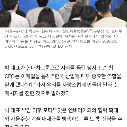
[서울=뉴시스] 박민우 현대차·기아 첨단차플랫폼(AVP)본부장 겸 포티투
닷 대표가 5일 경기 판교 테크원에 위치한 AVP본부에서 임직원 150
여명과 타운홀 미팅을 하고 있다. (사진=현대차그룹 제공) 2026.3.5.
photo@newsis..com
*재판매 및 DB 금지
박 대표가 현대차그룹으로 자리를 옮길 당시 젠슨 황
CEO는 이메일을 통해 "한국 산업에 매우 중요한 역할을
맡게 됐다"며 "가서 우리를 자랑스럽게 만들어 달라"는
메시지를 전한 것으로 알려졌다.
박 대표 부임 이후 포티투닷은 엔비디아와의 협력 확대
와 자율주행 기술 내재화를 병행하는 '투 트랙' 전략을 추
진하고 있다.