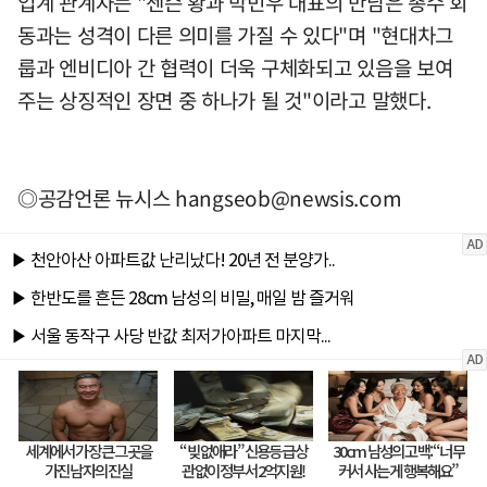
업계 관계자는 "젠슨 황과 박민우 대표의 만남은 총수 회
동과는 성격이 다른 의미를 가질 수 있다"며 "현대차그
룹과 엔비디아 간 협력이 더욱 구체화되고 있음을 보여
주는 상징적인 장면 중 하나가 될 것"이라고 말했다.
◎공감언론 뉴시스
hangseob@newsis.com