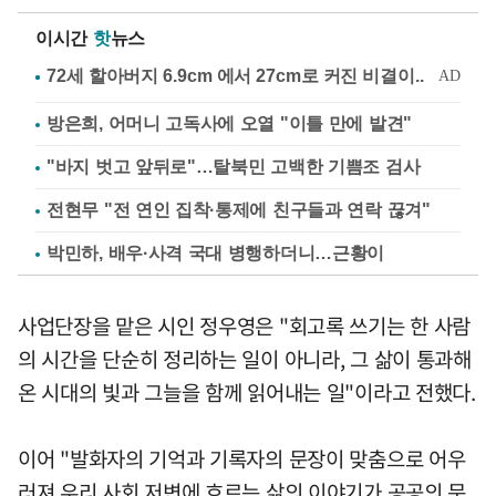
이시간
핫
뉴스
방은희, 어머니 고독사에 오열 "이틀 만에 발견"
"바지 벗고 앞뒤로"…탈북민 고백한 기쁨조 검사
전현무 "전 연인 집착·통제에 친구들과 연락 끊겨"
박민하, 배우·사격 국대 병행하더니…근황이
사업단장을 맡은 시인 정우영은 "회고록 쓰기는 한 사람
의 시간을 단순히 정리하는 일이 아니라, 그 삶이 통과해
온 시대의 빛과 그늘을 함께 읽어내는 일"이라고 전했다.
이어 "발화자의 기억과 기록자의 문장이 맞춤으로 어우
러져 우리 사회 저변에 흐르는 삶의 이야기가 공공의 문