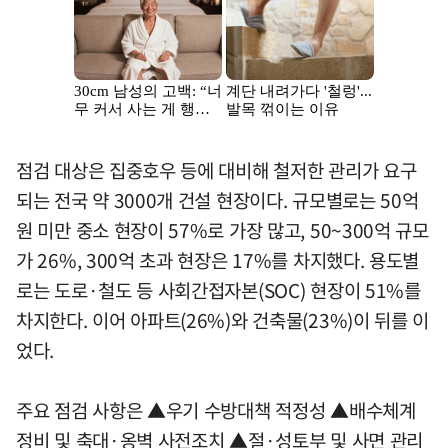
점검 대상은 집중호우 등에 대비해 철저한 관리가 요구
되는 전국 약 3000개 건설 현장이다. 규모별로는 50억
원 미만 중소 현장이 57%로 가장 많고, 50~300억 규모
가 26%, 300억 초과 현장은 17%를 차지했다. 용도별
로는 도로·철도 등 사회간접자본(SOC) 현장이 51%를
차지한다. 이어 아파트(26%)와 건축물(23%)이 뒤를 이
었다.
주요 점검 사항은 ▲우기 수방대책 적정성 ▲배수체계
정비 및 축대·옹벽 사전조치 ▲절·성토부 및 사면 관리