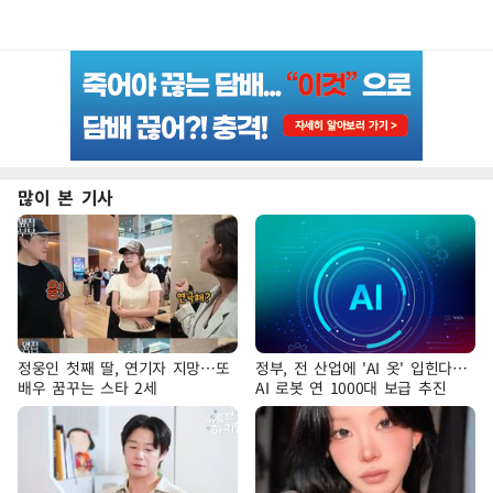
많이 본 기사
정웅인 첫째 딸, 연기자 지망…또
정부, 전 산업에 'AI 옷' 입힌다…
배우 꿈꾸는 스타 2세
AI 로봇 연 1000대 보급 추진