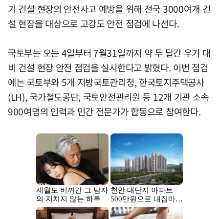
기 건설 현장의 안전사고 예방을 위해 전국 3000여개 건
설 현장을 대상으로 고강도 안전 점검에 나선다.
국토부는 오는 4일부터 7월31일까지 약 두 달간 우기 대
비 건설 현장 안전 점검을 실시한다고 밝혔다. 이번 점검
에는 국토부와 5개 지방국토관리청, 한국토지주택공사
(LH), 국가철도공단, 국토안전관리원 등 12개 기관 소속
900여명의 인력과 민간 전문가가 합동으로 참여한다.