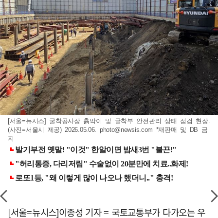
[서울=뉴시스] 굴착공사장 흙막이 및 굴착부 안전관리 상태 점검 현장.
(사진=서울시 제공) 2026.05.06.
photo@newsis.com
*재판매 및 DB 금
지
[서울=뉴시스]이종성 기자 = 국토교통부가 다가오는 우