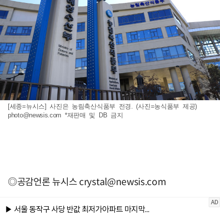
[세종=뉴시스] 사진은 농림축산식품부 전경. (사진=농식품부 제공)
photo@newsis.com
*재판매 및 DB 금지
◎공감언론 뉴시스
crystal@newsis.com