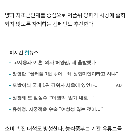
양파 자조금단체를 중심으로 저품위 양파가 시장에 출하
되지 않도록 자제하는 캠페인도 추진한다.
이시간
핫
뉴스
'고지용과 이혼' 의사 허양임, 새 출발했다
장영란 "쌍커풀 3번 밖에…왜 성형미인이라고 하냐"
정청래 또 말실수 "'이명박' 임기 내로…"
유혜정, 자궁적출 수술 "여성성 잃는 것이…"
소비 촉진 대책도 병행한다. 농식품부는 기관 유튜브를