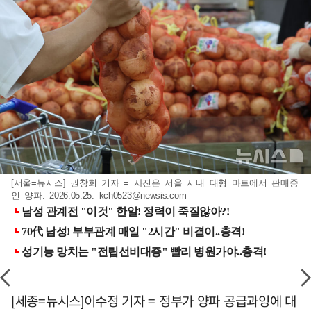
[서울=뉴시스] 권창회 기자 = 사진은 서울 시내 대형 마트에서 판매중
인 양파. 2026.05.25.
kch0523@newsis.com
[세종=뉴시스]이수정 기자 = 정부가 양파 공급과잉에 대