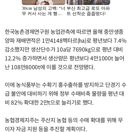
한국농촌경제연구원 농업관측에 따르면 올해 중만생종
양파 재배면적은 1만4148헥타르(㏊)로 평년보다 7.4%
감소했지만 생산단수가 10a당 7690㎏으로 평년 대비
12.2% 증가하면서 생산량은 평년보다 4만1000t 늘어
난 108만8000t에 이를 것으로 전망됐다.
이에 농식품부는 수확기 홍수출하를 방지하고 단경기 수
급 불안에 대비하기 위해 정부 수매비축 물량을 평년 대
비 82% 확대한 2만t으로 늘리기로 했다.
농협경제지주는 주산지 농협 등의 수매 확대를 위해 무
이자 자금 지원 등을 추진할 계획이다.