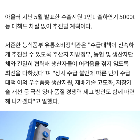
아울러 지난 5월 발표한 수출지원 1만t, 출하연기 5000t
등 대책도 차질 없이 추진할 계획이다.
서준한 농식품부 유통소비정책관은 "수급대책이 신속하
게 추진될 수 있도록 주산지 지방정부, 농협 및 생산자단
체와 긴밀히 협력해 생산자들이 어려움을 겪지 않도록
최선을 다하겠다"며 "상시 수급 불안에 따른 단기 수급
대책 이외 우수품종 생산지원, 재배기술 고도화, 저장기
술 개선 등 국산 양파 품질 경쟁력 제고 방안도 함께 마련
해 나가겠다"고 말했다.