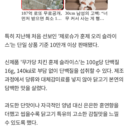
특히 지난해 처음 선보인 '제로슈가 훈제 오리 슬라이
스'는 단일 상품 기준 10만개 이상 판매됐다.
신제품 '무가당 치킨 훈제 슬라이스'는 100g당 단백질
16g, 140㎉로 부담 없이 단백질을 섭취할 수 있다. 제조
과정에서 당류와 대체감미료를 넣지 않아 닭고기 본연의
담백한 맛을 살렸다.
과도한 단맛이나 자극적인 양념 대신 은은한 훈연향을
더했고 씹을수록 닭고기 특유의 고소한 감칠맛을 느낄
수 있도록 했다.