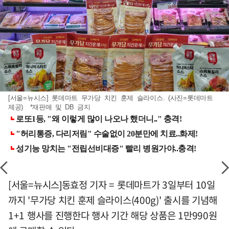
[서울=뉴시스] 롯데마트 무가당 치킨 훈제 슬라이스. (사진=롯데마트
제공) *재판매 및 DB 금지
[서울=뉴시스]동효정 기자 = 롯데마트가 3일부터 10일
까지 '무가당 치킨 훈제 슬라이스(400g)' 출시를 기념해
1+1 행사를 진행한다 행사 기간 해당 상품은 1만990원