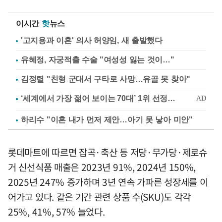
이시간
핫
뉴스
'고지용과 이혼' 의사 허양임, 새 출발했다
유혜정, 자궁적출 수술 "여성성 잃는 것이…"
김정렬 "친형 군대서 구타로 사망…유골 못 찾아"
하리수 "이혼 내가 먼저 제안…아기 못 낳아 미안"
롯데마트에 따르면 잡곡·축산 등 저당·무가당·제로슈
거 신선식품 매출은 2023년 91%, 2024년 150%,
2025년 247% 증가하며 3년 연속 가파른 성장세를 이
어가고 있다. 같은 기간 관련 상품 수(SKU)도 각각
25%, 41%, 57% 늘었다.