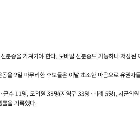
신분증을 가져가야 한다. 모바일 신분증도 가능하나 저장된 
운동을 2일 마무리한 후보들은 이날 초조한 마음으로 유권자들
수 11명, 도의원 38명(지역구 33명·비례 5명), 시군의원 
경쟁률을 기록했다.