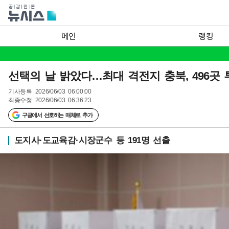
메인
랭킹
선택의 날 밝았다…최대 격전지 충북, 496곳
기사등록
2026/06/03 06:00:00
최종수정
2026/06/03 06:36:23
구글에서 선호하는 매체로 추가
도지사·도교육감·시장군수 등 191명 선출