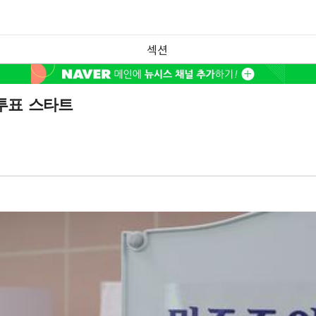
섹션
 투표 스타트