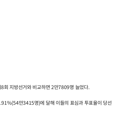
 제8회 지방선거와 비교하면 2만7809명 늘었다.
.91%(54만3415명)에 달해 이들의 표심과 투표율이 당선