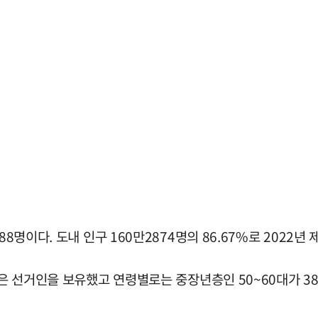
88명이다. 도내 인구 160만2874명의 86.67%로 2022년
많은 선거인을 보유했고 연령별로는 중장년층인 50~60대가 38