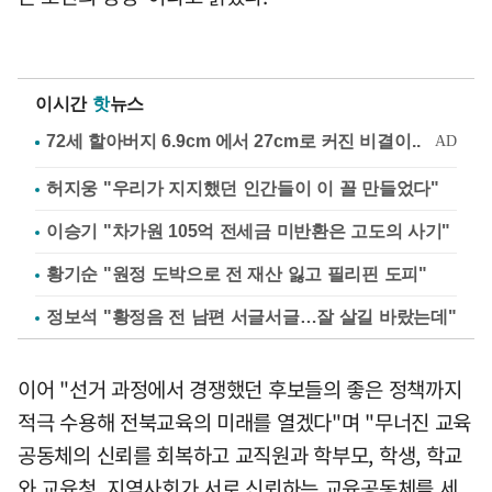
이시간
핫
뉴스
허지웅 "우리가 지지했던 인간들이 이 꼴 만들었다"
이승기 "차가원 105억 전세금 미반환은 고도의 사기"
황기순 "원정 도박으로 전 재산 잃고 필리핀 도피"
정보석 "황정음 전 남편 서글서글…잘 살길 바랐는데"
이어 "선거 과정에서 경쟁했던 후보들의 좋은 정책까지
적극 수용해 전북교육의 미래를 열겠다"며 "무너진 교육
공동체의 신뢰를 회복하고 교직원과 학부모, 학생, 학교
와 교육청, 지역사회가 서로 신뢰하는 교육공동체를 세