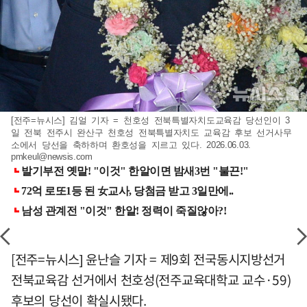
[전주=뉴시스] 김얼 기자 = 천호성 전북특별자치도교육감 당선인이 3
일 전북 전주시 완산구 천호성 전북특별자치도 교육감 후보 선거사무
소에서 당선을 축하하며 환호성을 지르고 있다. 2026.06.03.
pmkeul@newsis.com
[전주=뉴시스] 윤난슬 기자 = 제9회 전국동시지방선거
전북교육감 선거에서 천호성(전주교육대학교 교수·59)
후보의 당선이 확실시됐다.