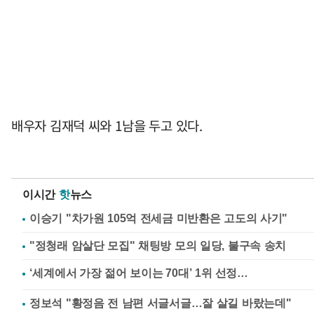
배우자 김재덕 씨와 1남을 두고 있다.
이시간
핫
뉴스
이승기 "차가원 105억 전세금 미반환은 고도의 사기"
"정청래 암살단 모집" 채팅방 모의 일당, 불구속 송치
정보석 "황정음 전 남편 서글서글…잘 살길 바랐는데"