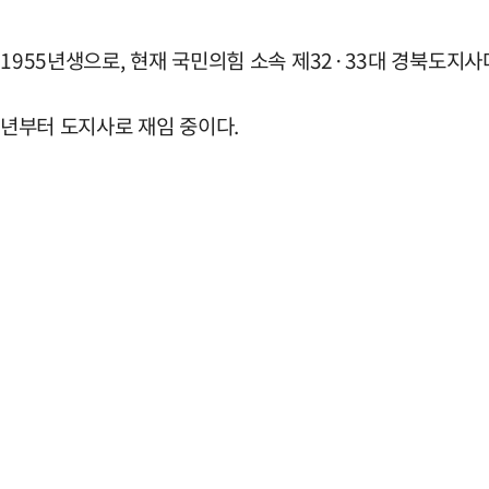
1955년생으로, 현재 국민의힘 소속 제32·33대 경북도지사
8년부터 도지사로 재임 중이다.