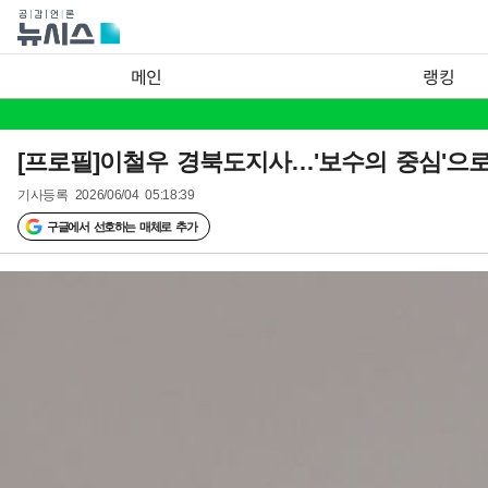
메인
랭킹
[프로필]이철우 경북도지사…'보수의 중심'으
기사등록
2026/06/04 05:18:39
구글에서 선호하는 매체로 추가