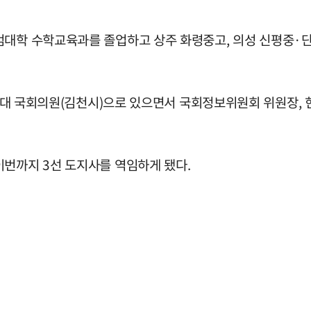
범대학 수학교육과를 졸업하고 상주 화령중고, 의성 신평중·단밀
~20대 국회의원(김천시)으로 있으면서 국회정보위원회 위원장,
이번까지 3선 도지사를 역임하게 됐다.