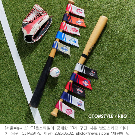
[서울=뉴시스] CJ온스타일이 공개한 10개 구단 나른 방도스카프 이미
지 (사진=CJ온스타일 제공) 2026.06.02.
photo@newsis.com
*재판매 및