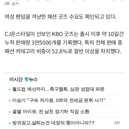
DB 금지
여성 팬덤을 겨냥한 패션 굿즈 수요도 확인되고 있다.
CJ온스타일이 선보인 KBO 굿즈는 출시 이후 약 10일간
누적 판매량 3만5000개를 기록했다. 특히 전체 판매 중
패션 카테고리 비중이 52.8%로 절반 이상을 차지했다.
이시간
핫
뉴스
월드컵 예선까지…축구협회, 심판 성접대 파문
이승기 "구속 차가원, 105억 전세금 편취 사기"
결별 아이유, 전 남친 장기하 직접 소환