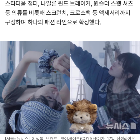
스타디움 점퍼, 나일론 윈드 브레이커, 원숄더 스웻 셔츠
등 의류를 비롯해 스크런치, 크로스백 등 액세서리까지
구성하며 하나의 패션 라인으로 확장했다.
[서울=뉴시스] 여성복 브랜드 '코이세이오(COYSEIO)'가 12일 삼성라이온