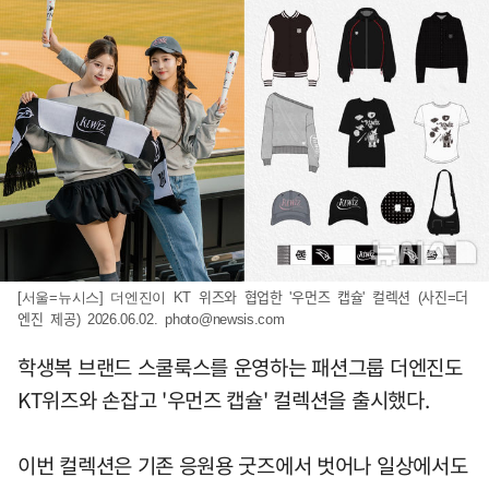
[서울=뉴시스] 더엔진이 KT 위즈와 협업한 '우먼즈 캡슐' 컬렉션 (사진=더
엔진 제공) 2026.06.02.
photo@newsis.com
학생복 브랜드 스쿨룩스를 운영하는 패션그룹 더엔진도
KT위즈와 손잡고 '우먼즈 캡슐' 컬렉션을 출시했다.
이번 컬렉션은 기존 응원용 굿즈에서 벗어나 일상에서도