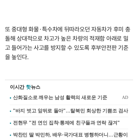
또 중대형 화물·특수차에 뒤따라오던 자동차가 후미 충
돌해 상대적으로 차고가 높은 차량의 적재함 아래로 밀
고 들어가는 사고를 방지할 수 있도록 후부안전판 기준
을 높인다.
이시간
핫
뉴스
"바지 벗고 앞뒤로 돌아"…탈북민 회상한 기쁨조 검사
전현무 "전 연인 집착·통제에 친구들과 연락 끊겨"
박찬민 딸 박민하, 배우·국가대표 병행하더니…근황이