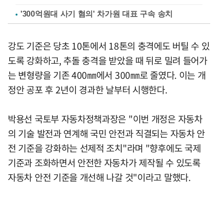
'300억원대 사기 혐의' 차가원 대표 구속 송치
강도 기준은 당초 10톤에서 18톤의 충격에도 버틸 수 있
도록 강화하고, 추돌 충격을 받았을 때 뒤로 밀려 들어가
는 변형량을 기존 400㎜에서 300㎜로 줄였다. 이는 개
정안 공포 후 2년이 경과한 날부터 시행한다.
박용선 국토부 자동차정책과장은 "이번 개정은 자동차
의 기술 발전과 연계해 국민 안전과 직결되는 자동차 안
전 기준을 강화하는 선제적 조치"라며 "향후에도 국제
기준과 조화하면서 안전한 자동차가 제작될 수 있도록
자동차 안전 기준을 개선해 나갈 것"이라고 말했다.