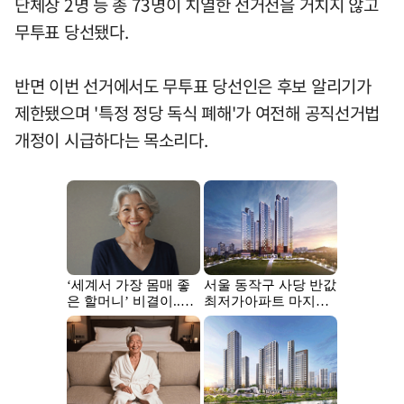
단체장 2명 등 총 73명이 치열한 선거전을 거치지 않고
무투표 당선됐다.
반면 이번 선거에서도 무투표 당선인은 후보 알리기가
제한됐으며 '특정 정당 독식 폐해'가 여전해 공직선거법
개정이 시급하다는 목소리다.