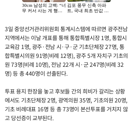
3일 중앙선거관리위원회 통계시스템에 따르면 광주전남
지역에서는 이날 개표를 통해 통합특별시장 1명, 통합시
교육감 1명, 광주·전남 시·구·군 기초단체장 27명, 통
합특별시의원 91명(비례 12명), 광주 5개 자치구 기초의
원 73명(비례 10명), 전남 22개 시·군 247명(비례 32
명) 등 총 440명이 선출된다.
투표 용지 한장을 놓고 후보들 간의 희비가 갈리는 상황
에서도 기초단체장 2명, 광역의원 35명, 기초의원 20명,
기초 비례대표 16명 등 총 73명이 본선투표를 거치지 않
고 당선증이 교부된다.