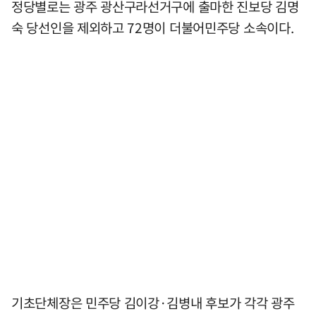
정당별로는 광주 광산구라선거구에 출마한 진보당 김명
숙 당선인을 제외하고 72명이 더불어민주당 소속이다.
기초단체장은 민주당 김이강·김병내 후보가 각각 광주