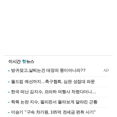
이시간
핫
뉴스
월드컵 예선까지…축구협회, 심판 성접대 파문
한국 떠난 김지수, 프라하 여행사 차렸다더니…
학폭 논란 지수, 필리핀서 몰라보게 달라진 근황
이승기 "구속 차가원, 105억 전세금 편취 사기"