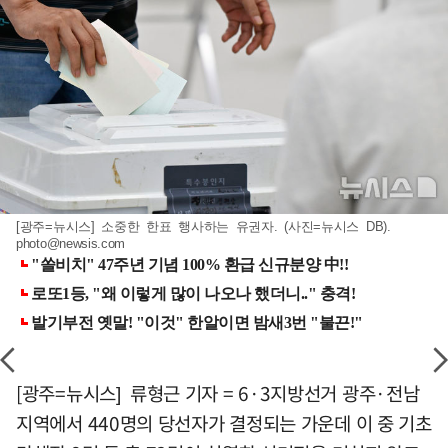
[광주=뉴시스] 소중한 한표 행사하는 유권자. (사진=뉴시스 DB).
photo@newsis.com
[광주=뉴시스] 류형근 기자 = 6·3지방선거 광주·전남
지역에서 440명의 당선자가 결정되는 가운데 이 중 기초