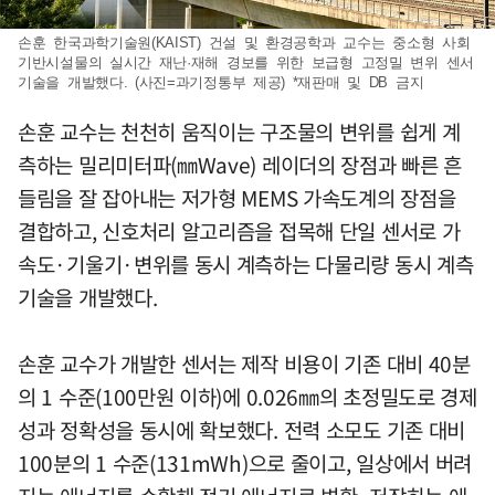
손훈 한국과학기술원(KAIST) 건설 및 환경공학과 교수는 중소형 사회
기반시설물의 실시간 재난·재해 경보를 위한 보급형 고정밀 변위 센서
기술을 개발했다. (사진=과기정통부 제공) *재판매 및 DB 금지
손훈 교수는 천천히 움직이는 구조물의 변위를 쉽게 계
측하는 밀리미터파(㎜Wave) 레이더의 장점과 빠른 흔
들림을 잘 잡아내는 저가형 MEMS 가속도계의 장점을
결합하고, 신호처리 알고리즘을 접목해 단일 센서로 가
속도·기울기·변위를 동시 계측하는 다물리량 동시 계측
기술을 개발했다.
손훈 교수가 개발한 센서는 제작 비용이 기존 대비 40분
의 1 수준(100만원 이하)에 0.026㎜의 초정밀도로 경제
성과 정확성을 동시에 확보했다. 전력 소모도 기존 대비
100분의 1 수준(131mWh)으로 줄이고, 일상에서 버려