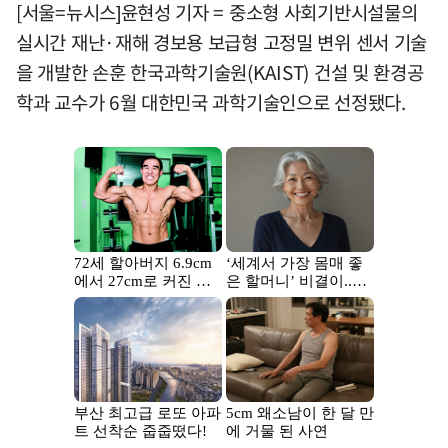
[서울=뉴시스]윤현성 기자 = 중소형 사회기반시설물의
실시간 재난·재해 경보용 보급형 고정밀 변위 센서 기술
을 개발한 손훈 한국과학기술원(KAIST) 건설 및 환경공
학과 교수가 6월 대한민국 과학기술인으로 선정됐다.