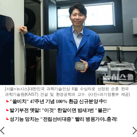
[서울=뉴시스]대한민국 과학기술인상 6월 수상자로 선정된 손훈 한국
과학기술원(KAIST) 건설 및 환경공학과 교수. (사진=과기정통부 제공)