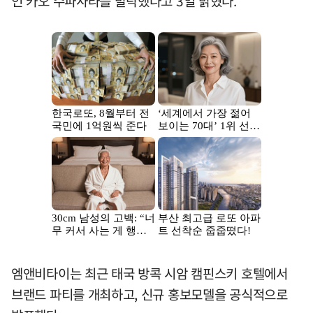
인 카오 수파사라를 발탁했다고 3일 밝혔다.
엠앤비타이는 최근 태국 방콕 시암 캠핀스키 호텔에서
브랜드 파티를 개최하고, 신규 홍보모델을 공식적으로