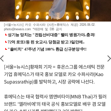
[서울=뉴시스] 카오 수파사라 (사진=휴메딕스 제공) 2026.06.02.
photo@newsis.com
*재판매 및 DB 금지
[서울=뉴시스]황재희 기자 = 휴온스그룹 에스테틱 전문
기업 휴메딕스가 태국 홍보 모델로 카오 수파사라(Kao
Supassrathip)를 발탁하고, 시장 공략에 나선다.
휴메딕스는 태국 협력사 엠앤비타이(MNB Thai)가 필러
브랜드 ‘엘라비에’의 태국 공식 홍보모델로 배우 겸 모델