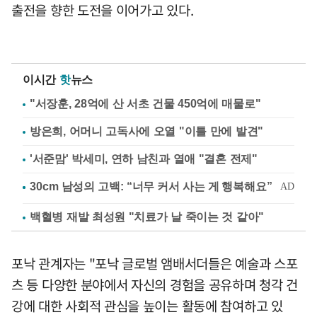
출전을 향한 도전을 이어가고 있다.
이시간
핫
뉴스
"서장훈, 28억에 산 서초 건물 450억에 매물로"
방은희, 어머니 고독사에 오열 "이틀 만에 발견"
'서준맘' 박세미, 연하 남친과 열애 "결혼 전제"
백혈병 재발 최성원 "치료가 날 죽이는 것 같아"
포낙 관계자는 "포낙 글로벌 앰배서더들은 예술과 스포
츠 등 다양한 분야에서 자신의 경험을 공유하며 청각 건
강에 대한 사회적 관심을 높이는 활동에 참여하고 있