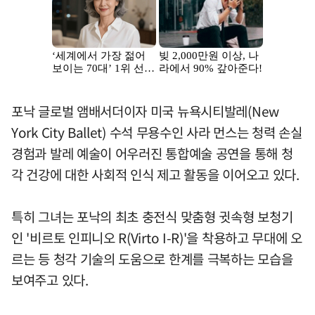
포낙 글로벌 앰배서더이자 미국 뉴욕시티발레(New
York City Ballet) 수석 무용수인 사라 먼스는 청력 손실
경험과 발레 예술이 어우러진 통합예술 공연을 통해 청
각 건강에 대한 사회적 인식 제고 활동을 이어오고 있다.
특히 그녀는 포낙의 최초 충전식 맞춤형 귓속형 보청기
인 '비르토 인피니오 R(Virto I-R)'을 착용하고 무대에 오
르는 등 청각 기술의 도움으로 한계를 극복하는 모습을
보여주고 있다.