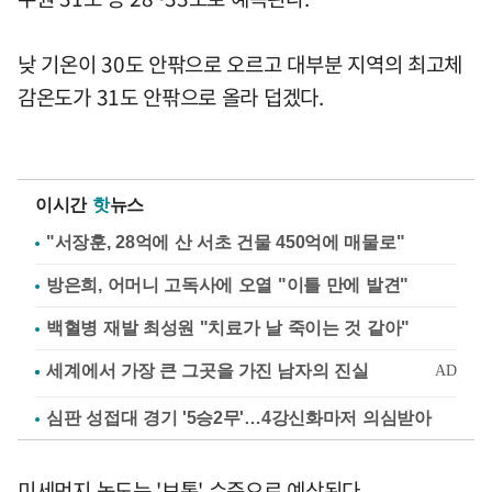
낮 기온이 30도 안팎으로 오르고 대부분 지역의 최고체
감온도가 31도 안팎으로 올라 덥겠다.
이시간
핫
뉴스
"서장훈, 28억에 산 서초 건물 450억에 매물로"
방은희, 어머니 고독사에 오열 "이틀 만에 발견"
백혈병 재발 최성원 "치료가 날 죽이는 것 같아"
심판 성접대 경기 '5승2무'…4강신화마저 의심받아
미세먼지 농도는 '보통' 수준으로 예상된다.