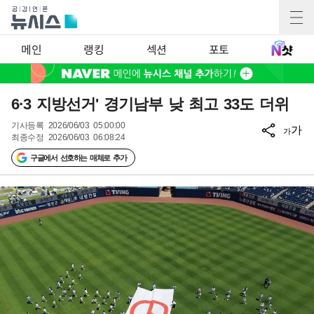
메인
랭킹
섹션
포토
6·3 지방선거' 경기남부 낮 최고 33도 더위
기사등록
2026/06/03 05:00:00
가
가
최종수정
2026/06/03 06:08:24
구글에서 선호하는 매체로 추가