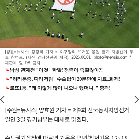
[창원=뉴시스] 강경국 기자 = 야구장의 뜨거운 응원 열기 지방선거 투
표 참여로. (사진=경남선관위 제공). 2026.06.01.
photo@newsis.com
*
재판매 및 DB 금지
[수원=뉴시스] 양효원 기자 = 제9회 전국동시지방선거
일인 3일 경기남부는 대체로 맑겠다.
수도권기상청에 따르면 기온은 평년(최저기온 12~18