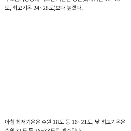
도, 최고기온 24~28도)보다 높겠다.
아침 최저기온은 수원 18도 등 16~21도, 낮 최고기온은
수원 31도 등 28~33도로 예측된다.