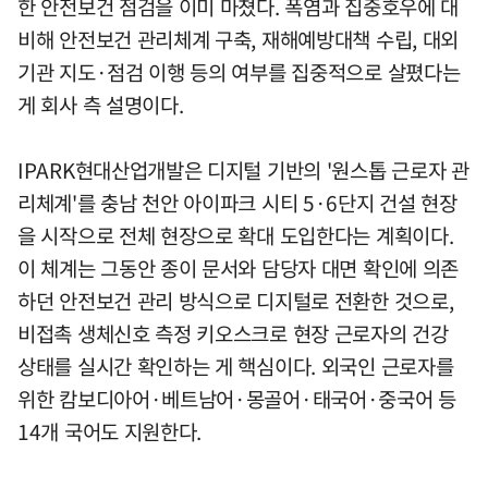
한 안전보건 점검을 이미 마쳤다. 폭염과 집중호우에 대
비해 안전보건 관리체계 구축, 재해예방대책 수립, 대외
기관 지도·점검 이행 등의 여부를 집중적으로 살폈다는
게 회사 측 설명이다.
IPARK현대산업개발은 디지털 기반의 '원스톱 근로자 관
리체계'를 충남 천안 아이파크 시티 5·6단지 건설 현장
을 시작으로 전체 현장으로 확대 도입한다는 계획이다.
이 체계는 그동안 종이 문서와 담당자 대면 확인에 의존
하던 안전보건 관리 방식으로 디지털로 전환한 것으로,
비접촉 생체신호 측정 키오스크로 현장 근로자의 건강
상태를 실시간 확인하는 게 핵심이다. 외국인 근로자를
위한 캄보디아어·베트남어·몽골어·태국어·중국어 등
14개 국어도 지원한다.