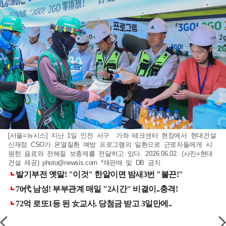
[서울=뉴시스] 지난 1일 인천 서구 가좌 테크센터 현장에서 현대건설
신재점 CSO가 온열질환 예방 프로그램의 일환으로 근로자들에게 시
원한 음료와 전해질 보충제를 전달하고 있다. 2026.06.02. (사진=현대
건설 제공)
photo@newsis.com
*재판매 및 DB 금지