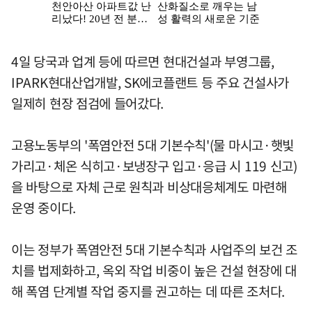
4일 당국과 업계 등에 따르면 현대건설과 부영그룹,
IPARK현대산업개발, SK에코플랜트 등 주요 건설사가
일제히 현장 점검에 들어갔다.
고용노동부의 '폭염안전 5대 기본수칙'(물 마시고·햇빛
가리고·체온 식히고·보냉장구 입고·응급 시 119 신고)
을 바탕으로 자체 근로 원칙과 비상대응체계도 마련해
운영 중이다.
이는 정부가 폭염안전 5대 기본수칙과 사업주의 보건 조
치를 법제화하고, 옥외 작업 비중이 높은 건설 현장에 대
해 폭염 단계별 작업 중지를 권고하는 데 따른 조처다.