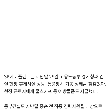
SK에코플랜트는 지난달 29일 고용노동부 경기청과 건
설 현장 휴게시설 냉방·통풍장치 가동 상태를 점검했다.
현장 근로자에게 쿨스카프 등 예방물품도 지급했다.
동부건설도 지난달 중순 전 직종 경력사원을 대상으로