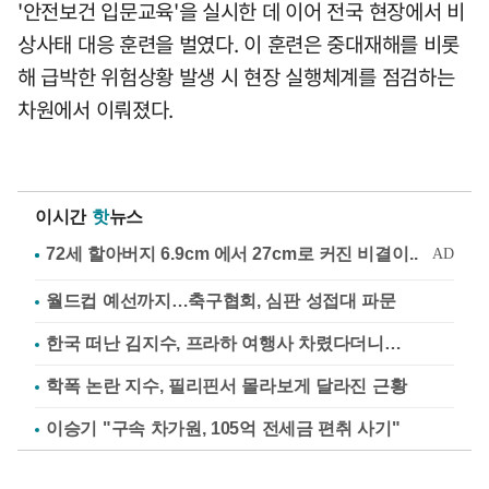
'안전보건 입문교육'을 실시한 데 이어 전국 현장에서 비
상사태 대응 훈련을 벌였다. 이 훈련은 중대재해를 비롯
해 급박한 위험상황 발생 시 현장 실행체계를 점검하는
차원에서 이뤄졌다.
이시간
핫
뉴스
월드컵 예선까지…축구협회, 심판 성접대 파문
한국 떠난 김지수, 프라하 여행사 차렸다더니…
학폭 논란 지수, 필리핀서 몰라보게 달라진 근황
이승기 "구속 차가원, 105억 전세금 편취 사기"