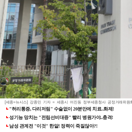
[세종=뉴시스] 강종민 기자 = 세종시 어진동 정부세종청사 공정거래위원