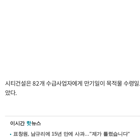
시티건설은 82개 수급사업자에게 만기일이 목적물 수령일로
았다.
이시간
핫
뉴스
표창원, 남규리에 15년 만에 사과…"제가 틀렸습니다"