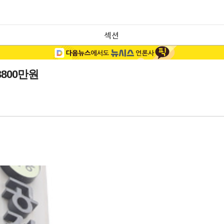
섹션
800만원