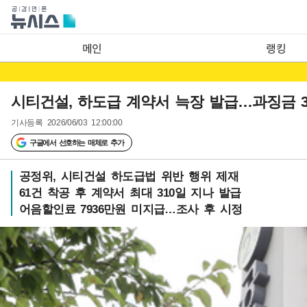
메인
랭킹
시티건설, 하도급 계약서 늑장 발급…과징금 3
기사등록
2026/06/03 12:00:00
구글에서 선호하는 매체로 추가
공정위, 시티건설 하도급법 위반 행위 제재
61건 착공 후 계약서 최대 310일 지나 발급
어음할인료 7936만원 미지급…조사 후 시정