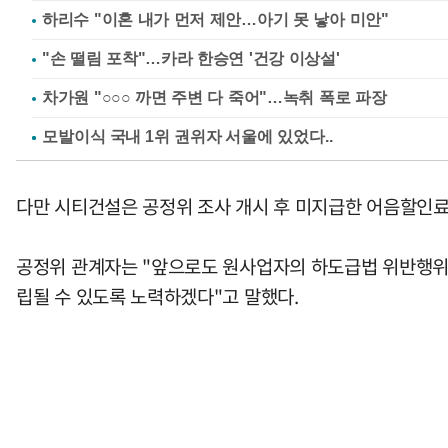
하리수 "이혼 내가 먼저 제안…아기 못 낳아 미안"
"손 떨림 포착"…카라 한승연 '건강 이상설'
차가원 "○○○ 까면 주변 다 죽어"…녹취 폭로 파장
다만 시티건설은 공정위 조사 개시 후 미지급한 어음할인료
공정위 관계자는 "앞으로도 원사업자의 하도급법 위반행위의
립될 수 있도록 노력하겠다"고 말했다.