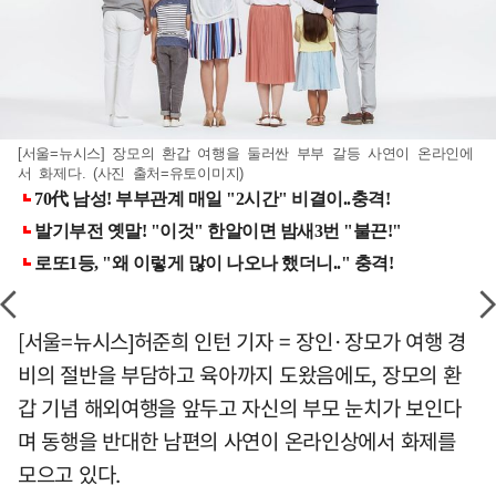
[서울=뉴시스] 장모의 환갑 여행을 둘러싼 부부 갈등 사연이 온라인에
서 화제다. (사진 출처=유토이미지)
[서울=뉴시스]허준희 인턴 기자 = 장인·장모가 여행 경
비의 절반을 부담하고 육아까지 도왔음에도, 장모의 환
갑 기념 해외여행을 앞두고 자신의 부모 눈치가 보인다
며 동행을 반대한 남편의 사연이 온라인상에서 화제를
모으고 있다.