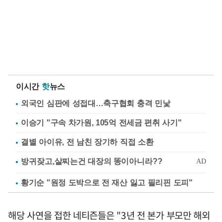
이시간
핫
뉴스
외국인 심판에 성접대…축구협회 충격 민낯
이승기 "구속 차가원, 105억 전세금 편취 사기"
결별 아이유, 전 남친 장기하 직접 소환
황기순 "원정 도박으로 전 재산 잃고 필리핀 도피"
해당 사연을 접한 네티즌들은 "3년 전 본가 부모만 해외