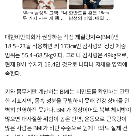
대한비만학회가 권장하는 적정 체질량지수(BMI)인
18.5~23을 적용하면 키 173㎝인 김사랑의 정상 체중
범위는 55.4~68.5㎏이다. 그러나 김사랑은 49㎏으로,
현재 BMI 수치가 16.4인 것으로 나타나 저체중 영역에
속한다.
키와 몸무게만 계산하는 BMI는 비만도를 확인하는 간편
한 지표지만, 몸속 성분을 구별하지 못해 건강 상태를 완
벽히 반영하진 못한다. BMI가 정상이어도 복부 체지방이
많으면 대사질환 위험이 높은 반면, 운동으로 근육량이
많은 사람은 BMI가 비만 수준으로 높게 나와도 실제 건