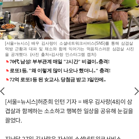
[서울=뉴시스] 배우 김사랑이 소셜네트워크서비스(SNS)를 통해 삼겹살
먹방 근황과 대파 및 채소와 함께 익어가는 먹음직스러운 삼겹살 사진
을 공개했다. (사진 출처=김사랑 인스타그램 캡처)
[서울=뉴시스]허준희 인턴 기자 = 배우 김사랑(48)이 삼
겹살과 함께하는 소소하고 행복한 일상을 공유해 눈길을
끌었다.
지난달 27일 김사랑은 자신의 소셜네트워크서비스