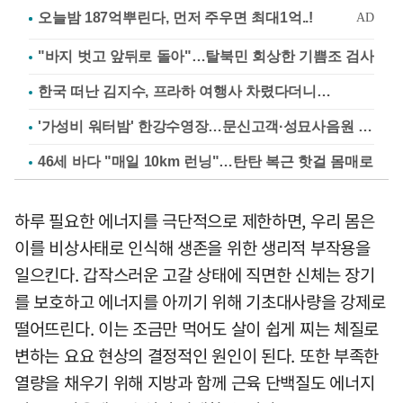
"바지 벗고 앞뒤로 돌아"…탈북민 회상한 기쁨조 검사
한국 떠난 김지수, 프라하 여행사 차렸다더니…
'가성비 워터밤' 한강수영장…문신고객·성묘사음원 민원
46세 바다 "매일 10km 런닝"…탄탄 복근 핫걸 몸매로
하루 필요한 에너지를 극단적으로 제한하면, 우리 몸은
이를 비상사태로 인식해 생존을 위한 생리적 부작용을
일으킨다. 갑작스러운 고갈 상태에 직면한 신체는 장기
를 보호하고 에너지를 아끼기 위해 기초대사량을 강제로
떨어뜨린다. 이는 조금만 먹어도 살이 쉽게 찌는 체질로
변하는 요요 현상의 결정적인 원인이 된다. 또한 부족한
열량을 채우기 위해 지방과 함께 근육 단백질도 에너지