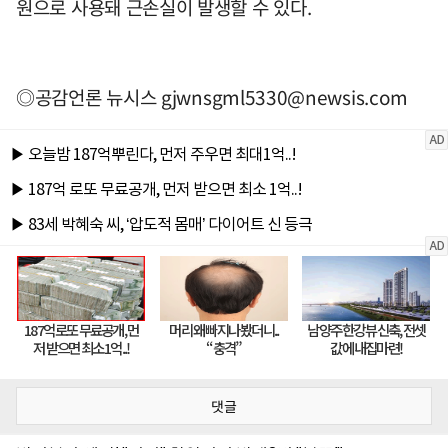
원으로 사용돼 근손실이 발생할 수 있다.
◎공감언론 뉴시스
gjwnsgml5330@newsis.com
댓글