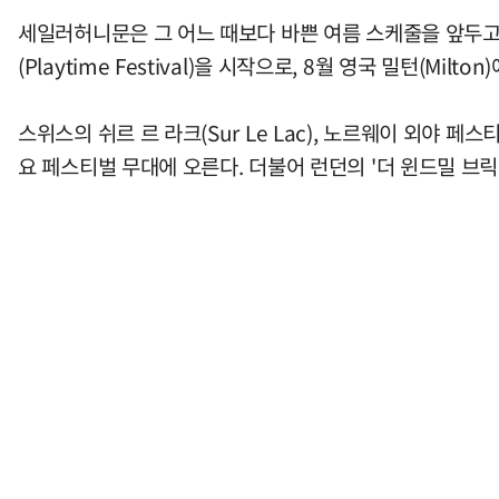
세일러허니문은 그 어느 때보다 바쁜 여름 스케줄을 앞두고 
(Playtime Festival)을 시작으로, 8월 영국 밀턴(Mil
스위스의 쉬르 르 라크(Sur Le Lac), 노르웨이 외야 페스티벌(Ø
요 페스티벌 무대에 오른다. 더불어 런던의 '더 윈드밀 브릭스턴