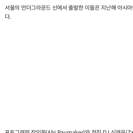
서울의 언더그라운드 신에서 출발한 이들은 지난해 아시아와
다.
포토그래퍼 장인화(Abi Raymaker)와 전직 DJ 신재은(