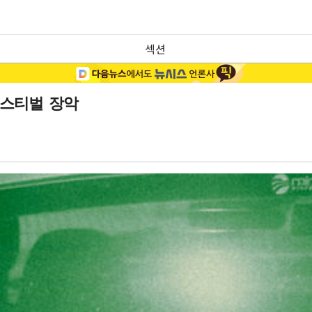
섹션
페스티벌 장악