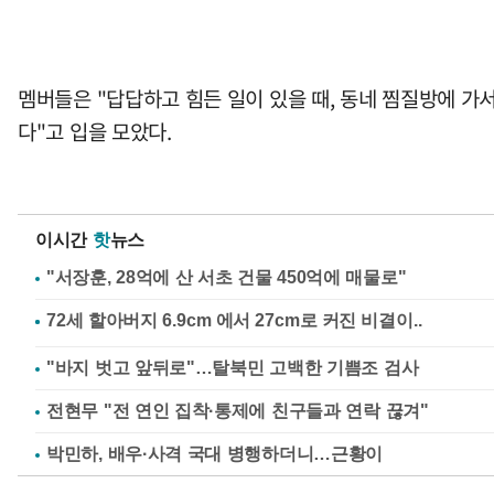
멤버들은 "답답하고 힘든 일이 있을 때, 동네 찜질방에 가
다"고 입을 모았다.
이시간
핫
뉴스
"서장훈, 28억에 산 서초 건물 450억에 매물로"
"바지 벗고 앞뒤로"…탈북민 고백한 기쁨조 검사
전현무 "전 연인 집착·통제에 친구들과 연락 끊겨"
박민하, 배우·사격 국대 병행하더니…근황이