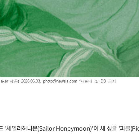
ker 제공) 2026.06.03.
photo@newsis.com
*재판매 및 DB 금지
세일러허니문(Sailor Honeymoon)'이 새 싱글 '피클(Pi