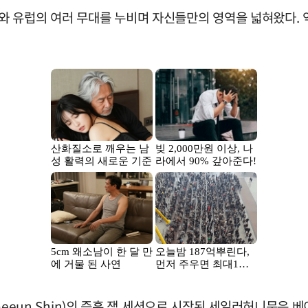
 유럽의 여러 무대를 누비며 자신들만의 영역을 넓혀왔다. 
Zaeeun Shin)의 즉흥 잼 세션으로 시작된 세일러허니문은 