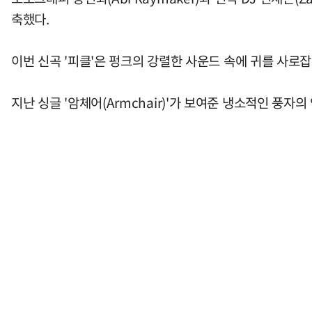
축했다.
이번 신곡 '피클'은 펑크의 강렬한 사운드 속에 귀를 사
지난 싱글 '암체어(Armchair)'가 보여준 냉소적인 풍