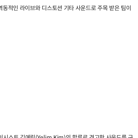
역동적인 라이브와 디스토션 기타 사운드로 주목 받은 팀이
베이시스트 김예림(Yelim Kim)의 합류로 견고한 사운드를 구