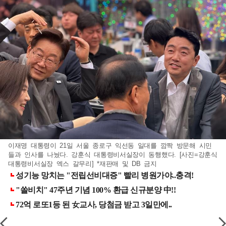
이재명 대통령이 21일 서울 종로구 익선동 일대를 깜짝 방문해 시민
들과 인사를 나눴다. 강훈식 대통령비서실장이 동행했다. [사진=강훈식
대통령비서실장 엑스 갈무리] *재판매 및 DB 금지