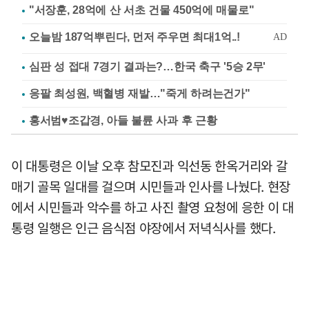
"서장훈, 28억에 산 서초 건물 450억에 매물로"
심판 성 접대 7경기 결과는?…한국 축구 '5승 2무'
응팔 최성원, 백혈병 재발…"죽게 하려는건가"
홍서범♥조갑경, 아들 불륜 사과 후 근황
이 대통령은 이날 오후 참모진과 익선동 한옥거리와 갈
매기 골목 일대를 걸으며 시민들과 인사를 나눴다. 현장
에서 시민들과 악수를 하고 사진 촬영 요청에 응한 이 대
통령 일행은 인근 음식점 야장에서 저녁식사를 했다.