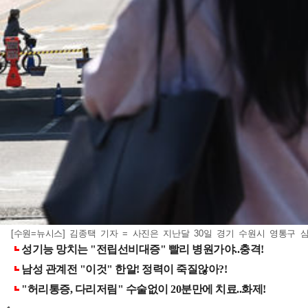
[수원=뉴시스] 김종택 기자 = 사진은 지난달 30일 경기 수원시 영통구 삼성전