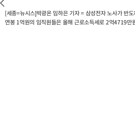
[세종=뉴시스]박광온 임하은 기자 = 삼성전자 노사가 반도
연봉 1억원의 임직원들은 올해 근로소득세로 2억4719만