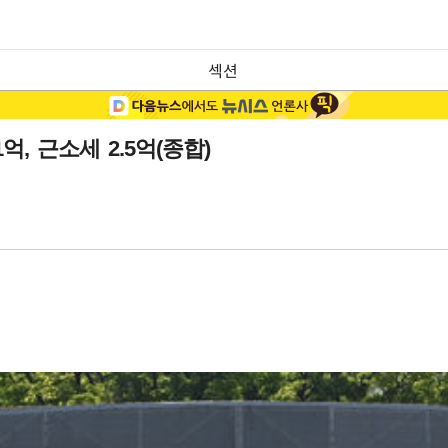
섹션
, 근소세 2.5억(종합)