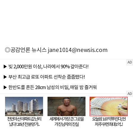
◎공감언론 뉴시스
jane1014@newsis.com