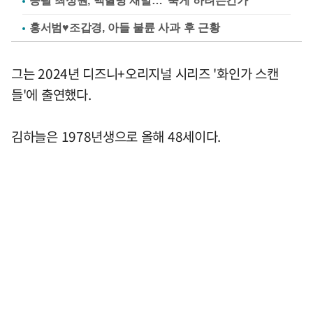
응팔 최성원, 백혈병 재발…"죽게 하려는건가"
홍서범♥조갑경, 아들 불륜 사과 후 근황
그는 2024년 디즈니+오리지널 시리즈 '화인가 스캔
들'에 출연했다.
김하늘은 1978년생으로 올해 48세이다.