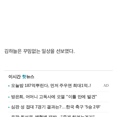
김하늘은 꾸밈없는 일상을 선보였다.
이시간
핫
뉴스
방은희, 어머니 고독사에 오열 "이틀 만에 발견"
심판 성 접대 7경기 결과는?…한국 축구 '5승 2무'