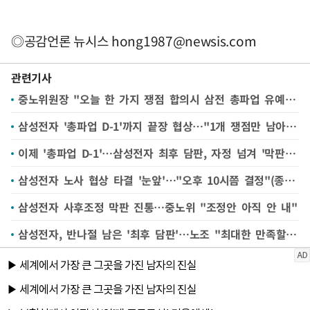
◎공감언론 뉴시스
hong1987@newsis.com
관련기사
중노위원장 "오늘 한 가지 쟁점 합의시 삼전 총파업 유예될 것"(종합)
삼성전자 '총파업 D-1'까지 끝장 협상…"1개 쟁점만 남아, 20일 오전 교섭 마무리"
이제 '총파업 D-1'…삼성전자 최후 담판, 자정 넘겨 '막판 진통' 지속
삼성전자 노사 협상 타결 '눈앞'…"오후 10시쯤 결정"(종합2보)
삼성전자 사후조정 막판 진통…중노위 "조정안 아직 안 내"
삼성전자, 반나절 남은 '최후 담판'…노조 "최대한 만족할 안 만들 것" 언급