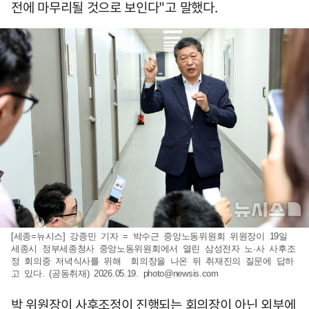
전에 마무리될 것으로 보인다"고 말했다.
[세종=뉴시스] 강종민 기자 = 박수근 중앙노동위원회 위원장이 19일
세종시 정부세종청사 중앙노동위원회에서 열린 삼성전자 노·사 사후조
정 회의중 저녁식사를 위해 회의장을 나온 뒤 취재진의 질문에 답하
고 있다. (공동취재) 2026.05.19.
photo@newsis.com
박 위원장이 사후조정이 진행되는 회의장이 아닌 외부에