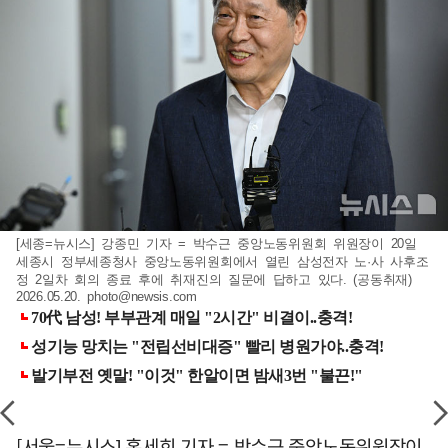
[세종=뉴시스] 강종민 기자 = 박수근 중앙노동위원회 위원장이 20일
세종시 정부세종청사 중앙노동위원회에서 열린 삼성전자 노·사 사후조
정 2일차 회의 종료 후에 취재진의 질문에 답하고 있다. (공동취재)
2026.05.20.
photo@newsis.com
[서울=뉴시스] 홍세희 기자 = 박수근 중앙노동위원장이