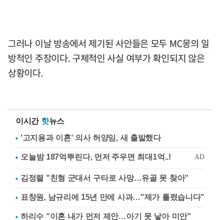
그러나 이날 방송에서 제기된 사안들은 모두 MC몽의 일
방적인 주장이다. 구체적인 사실 여부가 확인되지 않은
상황이다.
이시간
핫
뉴스
'고지용과 이혼' 의사 허양임, 새 출발했다
김정렬 "친형 군대서 구타로 사망…유골 못 찾아"
표창원, 남규리에 15년 만에 사과…"제가 틀렸습니다"
하리수 "이혼 내가 먼저 제안…아기 못 낳아 미안"