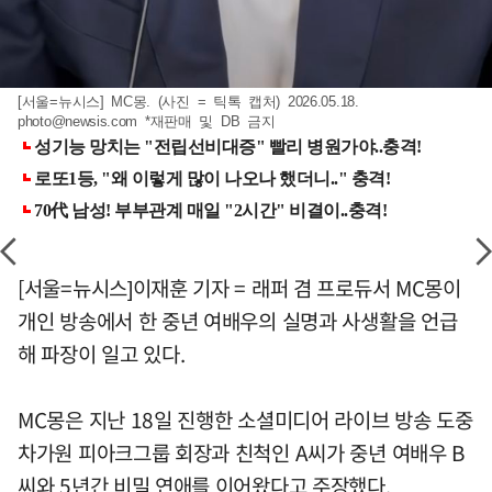
[서울=뉴시스] MC몽. (사진 = 틱톡 캡처) 2026.05.18.
photo@newsis.com
*재판매 및 DB 금지
[서울=뉴시스]이재훈 기자 = 래퍼 겸 프로듀서 MC몽이
개인 방송에서 한 중년 여배우의 실명과 사생활을 언급
해 파장이 일고 있다.
MC몽은 지난 18일 진행한 소셜미디어 라이브 방송 도중
차가원 피아크그룹 회장과 친척인 A씨가 중년 여배우 B
씨와 5년간 비밀 연애를 이어왔다고 주장했다.