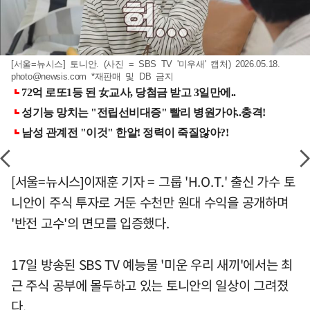
[서울=뉴시스] 토니안. (사진 = SBS TV '미우새' 캡처) 2026.05.18.
photo@newsis.com
*재판매 및 DB 금지
[서울=뉴시스]이재훈 기자 = 그룹 'H.O.T.' 출신 가수 토
니안이 주식 투자로 거둔 수천만 원대 수익을 공개하며
'반전 고수'의 면모를 입증했다.
17일 방송된 SBS TV 예능물 '미운 우리 새끼'에서는 최
근 주식 공부에 몰두하고 있는 토니안의 일상이 그려졌
다.