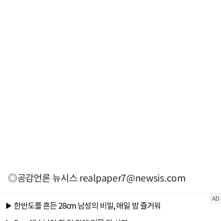
◎공감언론 뉴시스
realpaper7@newsis.com