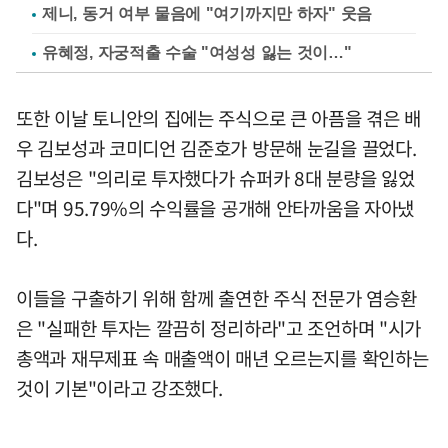
제니, 동거 여부 물음에 "여기까지만 하자" 웃음
유혜정, 자궁적출 수술 "여성성 잃는 것이…"
또한 이날 토니안의 집에는 주식으로 큰 아픔을 겪은 배
우 김보성과 코미디언 김준호가 방문해 눈길을 끌었다.
김보성은 "의리로 투자했다가 슈퍼카 8대 분량을 잃었
다"며 95.79%의 수익률을 공개해 안타까움을 자아냈
다.
이들을 구출하기 위해 함께 출연한 주식 전문가 염승환
은 "실패한 투자는 깔끔히 정리하라"고 조언하며 "시가
총액과 재무제표 속 매출액이 매년 오르는지를 확인하는
것이 기본"이라고 강조했다.