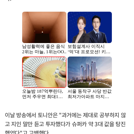
이날 방송에서 토니안은 "과거에는 제대로 공부하지 않
고 지인 말만 듣고 투자했다가 슈퍼카 약 3대 값을 탕진
했었다"고 고백했다.