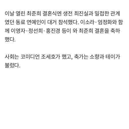
이날 열린 최준희 결혼식엔 생전 최진실과 밀접한 관계
였던 동료 연예인이 대거 참석했다. 이소라·엄정화와 함
께 이영자·정선희·홍진경 등이 와 최준희 결혼을 축하
했다.
사회는 코미디언 조세호가 했고, 축가는 소향과 테이가
불렀다.