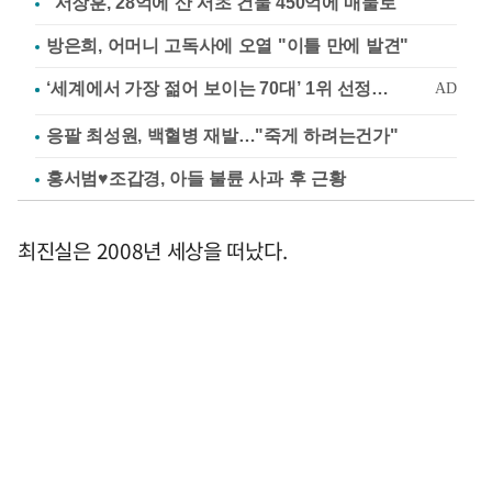
"서장훈, 28억에 산 서초 건물 450억에 매물로"
방은희, 어머니 고독사에 오열 "이틀 만에 발견"
응팔 최성원, 백혈병 재발…"죽게 하려는건가"
홍서범♥조갑경, 아들 불륜 사과 후 근황
최진실은 2008년 세상을 떠났다.