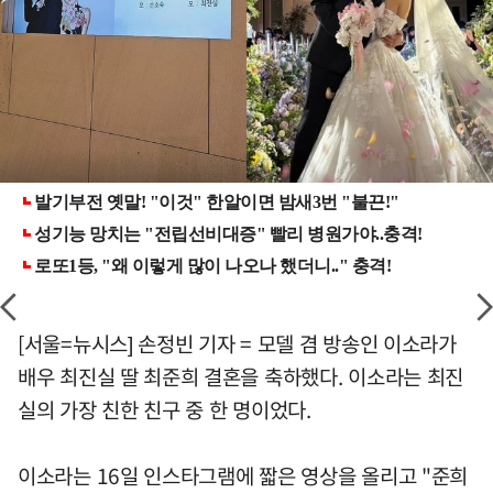
[서울=뉴시스] 손정빈 기자 = 모델 겸 방송인 이소라가
배우 최진실 딸 최준희 결혼을 축하했다. 이소라는 최진
실의 가장 친한 친구 중 한 명이었다.
이소라는 16일 인스타그램에 짧은 영상을 올리고 "준희