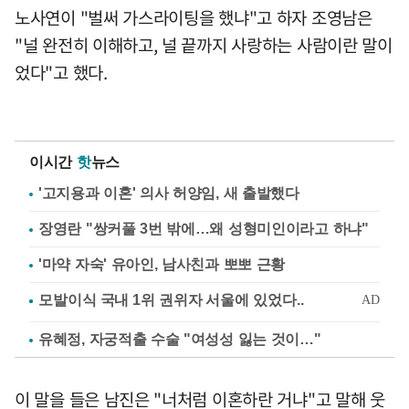
노사연이 "벌써 가스라이팅을 했냐"고 하자 조영남은
"널 완전히 이해하고, 널 끝까지 사랑하는 사람이란 말이
었다"고 했다.
이시간
핫
뉴스
'고지용과 이혼' 의사 허양임, 새 출발했다
장영란 "쌍커풀 3번 밖에…왜 성형미인이라고 하냐"
'마약 자숙' 유아인, 남사친과 뽀뽀 근황
유혜정, 자궁적출 수술 "여성성 잃는 것이…"
이 말을 들은 남진은 "너처럼 이혼하란 거냐"고 말해 웃