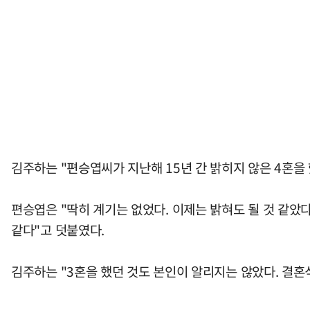
김주하는 "편승엽씨가 지난해 15년 간 밝히지 않은 4혼을
편승엽은 "딱히 계기는 없었다. 이제는 밝혀도 될 것 같았
같다"고 덧붙였다.
김주하는 "3혼을 했던 것도 본인이 알리지는 않았다. 결혼식