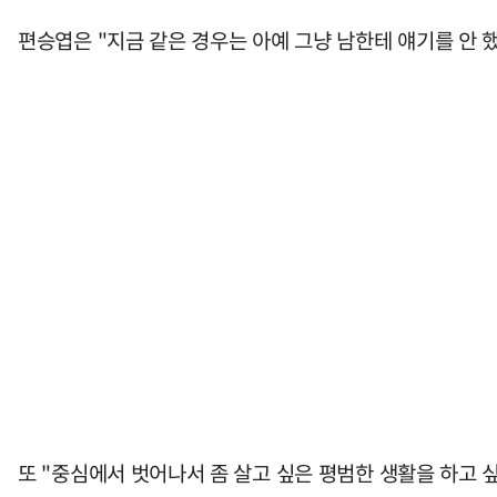
편승엽은 "지금 같은 경우는 아예 그냥 남한테 얘기를 안 했
또 "중심에서 벗어나서 좀 살고 싶은 평범한 생활을 하고 