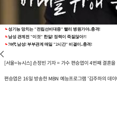
[서울=뉴시스] 손정빈 기자 = 가수 편승엽이 4번째 결혼
편승엽은 16일 방송한 MBN 예능프로그램 '김주하의 데이