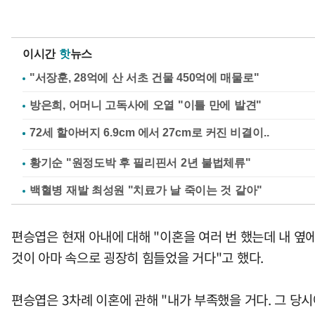
이시간
핫
뉴스
"서장훈, 28억에 산 서초 건물 450억에 매물로"
방은희, 어머니 고독사에 오열 "이틀 만에 발견"
황기순 "원정도박 후 필리핀서 2년 불법체류"
백혈병 재발 최성원 "치료가 날 죽이는 것 같아"
편승엽은 현재 아내에 대해 "이혼을 여러 번 했는데 내 옆에
것이 아마 속으로 굉장히 힘들었을 거다"고 했다.
편승엽은 3차례 이혼에 관해 "내가 부족했을 거다. 그 당