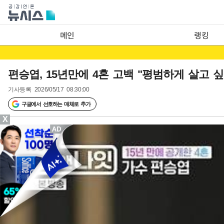
메인
랭킹
편승엽, 15년만에 4혼 고백 "평범하게 살고 
기사등록
2026/05/17 08:30:00
구글에서 선호하는 매체로 추가
X