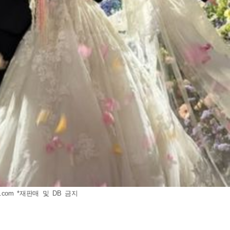
.com
*재판매 및 DB 금지