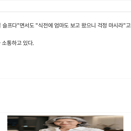
일 슬프다"면서도 "식전에 엄마도 보고 왔으니 걱정 마시라"고
 소통하고 있다.