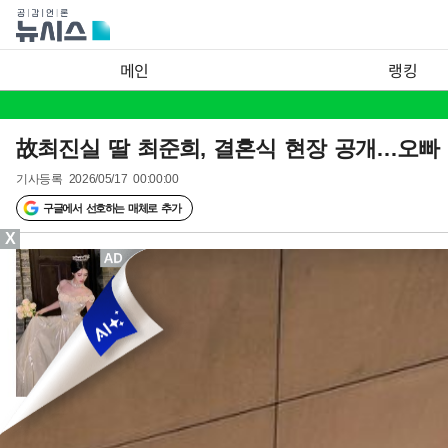
메인
랭킹
故최진실 딸 최준희, 결혼식 현장 공개…오빠
기사등록
2026/05/17 00:00:00
구글에서 선호하는 매체로 추가
X