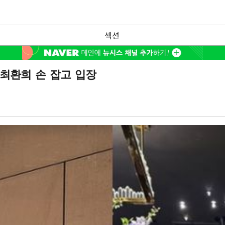
섹션
 최환희 손 잡고 입장