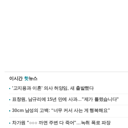
이시간
핫
뉴스
'고지용과 이혼' 의사 허양임, 새 출발했다
표창원, 남규리에 15년 만에 사과…"제가 틀렸습니다"
차가원 "○○○ 까면 주변 다 죽어"…녹취 폭로 파장