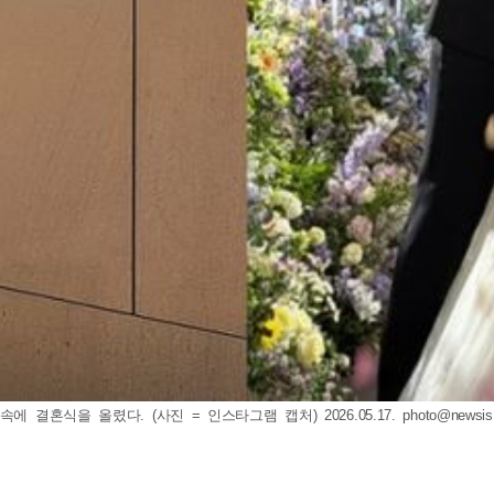
 결혼식을 올렸다. (사진 = 인스타그램 캡처) 2026.05.17.
photo@newsis