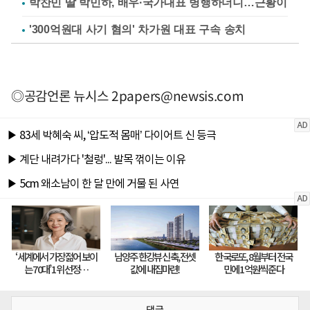
박찬민 딸 박민하, 배우·국가대표 병행하더니…근황이
'300억원대 사기 혐의' 차가원 대표 구속 송치
◎공감언론 뉴시스
2papers@newsis.com
댓글