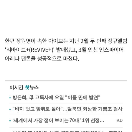
한편 장원영이 속한 아이브는 지난 2월 두 번째 정규앨범
'리바이브+(REVIVE+)' 발매했고, 3월 인천 인스파이어
아레나 팬콘을 성공적으로 마쳤다.
이시간
핫
뉴스
방은희, 母 고독사에 오열 "이틀 만에 발견"
"바지 벗고 앞뒤로 돌아"…탈북민 회상한 기쁨조 검사