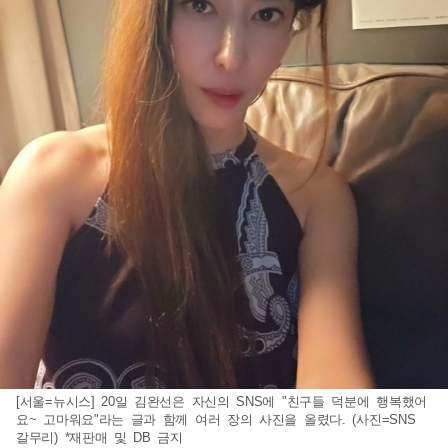
[서울=뉴시스] 20일 김완선은 자신의 SNS에 "친구들 덕분에 행복했어
요~ 고마워요"라는 글과 함께 여러 장의 사진을 올렸다. (사진=SNS
갈무리) *재판매 및 DB 금지