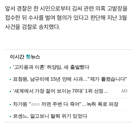
앞서 경찰은 한 시민으로부터 김씨 관련 의혹 고발장을
접수한 뒤 수사를 벌여 혐의가 있다고 판단해 지난 3월
사건을 검찰로 송치했다.
이시간
핫
뉴스
'고지용과 이혼' 허양임, 새 출발했다
표창원, 남규리에 15년 만에 사과…"제가 틀렸습니다"
차가원 "○○○ 까면 주변 다 죽어"…녹취 폭로 파장
르센느, 알고보니 탈퇴 위기 있었다