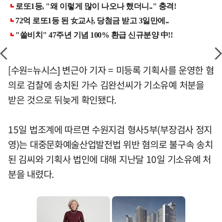
[수원=뉴시스] 변근아 기자 = 미등록 기획사를 운영한 혐
의로 검찰에 송치된 가수 김완선씨가 기소유예 처분을
받은 것으로 뒤늦게 확인됐다.
15일 법조계에 따르면 수원지검 형사5부(부장검사 정지
영)는 대중문화예술산업발전법 위반 혐의로 불구속 송치
된 김씨와 기획사 법인에 대해 지난달 10일 기소유예 처
분을 내렸다.