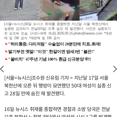
[서울=뉴시스]16일 뉴시스 취재를 종합하면 지난달 서울 북한산에서
실종된 김모씨가 전날(15일) 오후 숨진 채 발견됐다. 사진은 실종되기
전 김모씨 모습. (사진=유족 제공)
.2026.05.15.photo@newsis.com
*재판
매 및 DB 금지 *재판매 및 DB 금지
[서울=뉴시스]조수원 신유림 기자 = 지난달 17일 서울
북한산에 오른 뒤 행방이 묘연했던 50대 여성이 실종 신
고 28일 만에 숨진 채 발견됐다.
16일 뉴시스 취재를 종합하면 경찰과 소방 당국은 전날
오후 북한산 노적봉 하단에서 여성의 시신 1구를 발견했