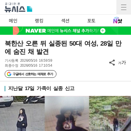
메인
랭킹
섹션
포토
북한산 오른 뒤 실종된 50대 여성, 28일 만
에 숨진 채 발견
기사등록
2026/05/16 16:59:59
가
가
최종수정
2026/05/16 17:10:54
구글에서 선호하는 매체로 추가
지난달 17일 가족이 실종 신고