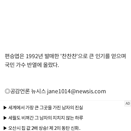
편승엽은 1992년 발매한 '찬찬찬'으로 큰 인기를 얻으며
국민 가수 반열에 올랐다.
◎공감언론 뉴시스
jane1014@newsis.com