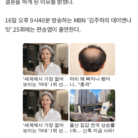
결혼을 하게 된 이유를 밝혔다.
16일 오후 9시40분 방송하는 MBN '김주하의 데이앤나
잇' 25회에는 편승엽이 출연한다.