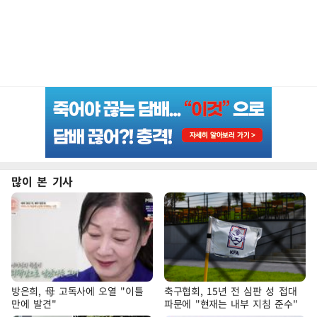
많이 본 기사
방은희, 母 고독사에 오열 "이틀
축구협회, 15년 전 심판 성 접대
만에 발견"
파문에 "현재는 내부 지침 준수"