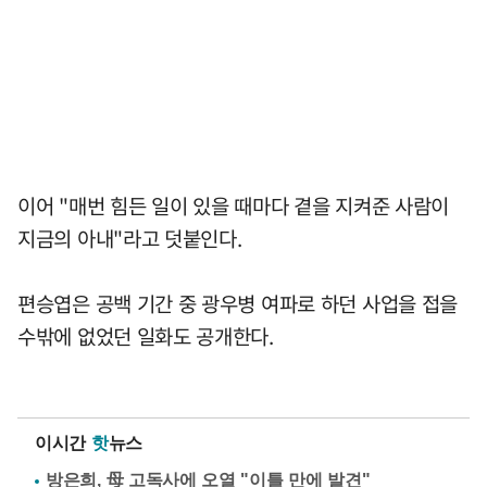
이어 "매번 힘든 일이 있을 때마다 곁을 지켜준 사람이
지금의 아내"라고 덧붙인다.
편승엽은 공백 기간 중 광우병 여파로 하던 사업을 접을
수밖에 없었던 일화도 공개한다.
이시간
핫
뉴스
방은희, 母 고독사에 오열 "이틀 만에 발견"