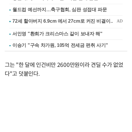
월드컵 예선까지…축구협회, 심판 성접대 파문
서인영 "환희가 크리스마스 같이 보내자 해"
이승기 "구속 차가원, 105억 전세금 편취 사기"
그는 "한 달에 인건비만 2600만원이라 견딜 수가 없었
다"고 덧붙인다.