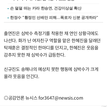
손 덜덜 떠는 카라 한승연, 건강이상설 확산
한정수 "황정민 선배만 피해…폭로자 신분 공개하라"
출연진은 심박수 측정기를 착용한 채 연인 상황극에도
나선다. 화가 난 여자친구 역할을 맡은 한혜진을 달래던
탁재훈은 결정적인 한마디를 던지고, 한혜진은 웃음을
감추지 못한 채 심박수가 급등한다.
신규진도 송해나의 예상치 못한 행동에 심박수가 크게
올라 웃음을 안긴다.
◎공감언론 뉴시스
for3647@newsis.com