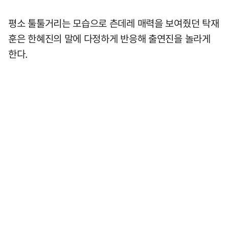
평소 툴툴거리는 모습으로 츤데레 매력을 보여줬던 탁재
훈은 한혜진의 말에 다정하게 반응해 출연진을 놀라게
한다.