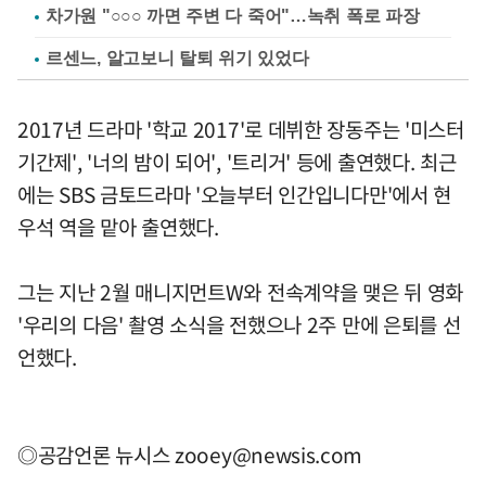
차가원 "○○○ 까면 주변 다 죽어"…녹취 폭로 파장
르센느, 알고보니 탈퇴 위기 있었다
2017년 드라마 '학교 2017'로 데뷔한 장동주는 '미스터
기간제', '너의 밤이 되어', '트리거' 등에 출연했다. 최근
에는 SBS 금토드라마 '오늘부터 인간입니다만'에서 현
우석 역을 맡아 출연했다.
그는 지난 2월 매니지먼트W와 전속계약을 맺은 뒤 영화
'우리의 다음' 촬영 소식을 전했으나 2주 만에 은퇴를 선
언했다.
◎공감언론 뉴시스
zooey@newsis.com