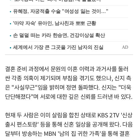
유혜정, 자궁적출 수술 "여성성 잃는 것이…"
'마약 자숙' 유아인, 남사친과 뽀뽀 근황
손 덜덜 떠는 카라 한승연, 건강이상설 확산
결혼 준비 과정에서 문원의 이혼 이력과 과거사를 둘러
싼 각종 의혹이 제기되며 부침을 겪기도 했으나, 신지 측
은 "사실무근"임을 밝히며 정면 돌파했다. 신지는 "더욱
단단해졌다"며 서로에 대한 깊은 신뢰를 드러낸 바 있다.
현재 두 사람은 이미 살림을 합친 상태로 KBS 2TV '신상
출시 편스토랑' 등을 통해 신혼 일상을 공개해 왔다. 다음
달부터 방송하는 MBN '남의 집 귀한 가족'을 통해 결혼