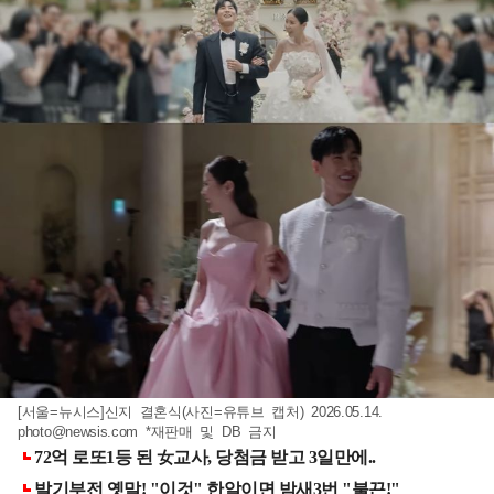
[서울=뉴시스]신지 결혼식(사진=유튜브 캡처) 2026.05.14.
photo@newsis.com
*재판매 및 DB 금지