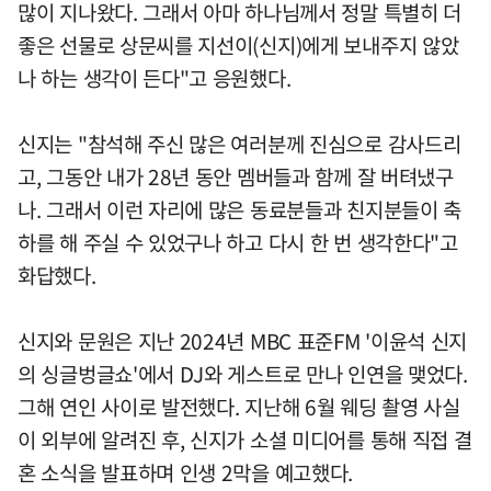
많이 지나왔다. 그래서 아마 하나님께서 정말 특별히 더
좋은 선물로 상문씨를 지선이(신지)에게 보내주지 않았
나 하는 생각이 든다"고 응원했다.
신지는 "참석해 주신 많은 여러분께 진심으로 감사드리
고, 그동안 내가 28년 동안 멤버들과 함께 잘 버텨냈구
나. 그래서 이런 자리에 많은 동료분들과 친지분들이 축
하를 해 주실 수 있었구나 하고 다시 한 번 생각한다"고
화답했다.
신지와 문원은 지난 2024년 MBC 표준FM '이윤석 신지
의 싱글벙글쇼'에서 DJ와 게스트로 만나 인연을 맺었다.
그해 연인 사이로 발전했다. 지난해 6월 웨딩 촬영 사실
이 외부에 알려진 후, 신지가 소셜 미디어를 통해 직접 결
혼 소식을 발표하며 인생 2막을 예고했다.