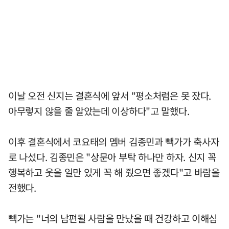
이날 오전 신지는 결혼식에 앞서 "평소처럼은 못 잤다.
아무렇지 않을 줄 알았는데 이상하다"고 말했다.
이후 결혼식에서 코요태의 멤버 김종민과 빽가가 축사자
로 나섰다. 김종민은 "상문아 부탁 하나만 하자. 신지 꼭
행복하고 웃을 일만 있게 꼭 해 줬으면 좋겠다"고 바람을
전했다.
빽가는 "너의 남편될 사람을 만났을 때 건강하고 이해심