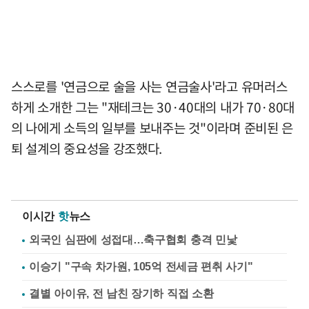
스스로를 '연금으로 술을 사는 연금술사'라고 유머러스
하게 소개한 그는 "재테크는 30·40대의 내가 70·80대
의 나에게 소득의 일부를 보내주는 것"이라며 준비된 은
퇴 설계의 중요성을 강조했다.
이시간
핫
뉴스
외국인 심판에 성접대…축구협회 충격 민낯
이승기 "구속 차가원, 105억 전세금 편취 사기"
결별 아이유, 전 남친 장기하 직접 소환