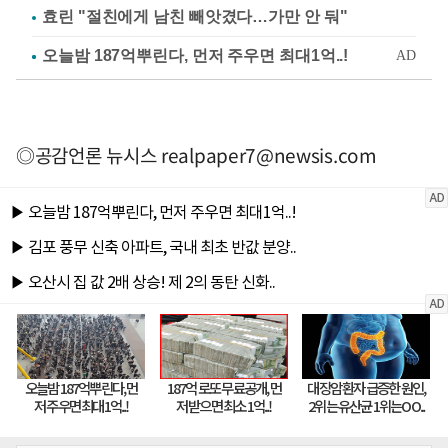
효린 "절친에게 남친 빼앗겼다…가만 안 둬"
◎공감언론 뉴시스
realpaper7@newsis.com