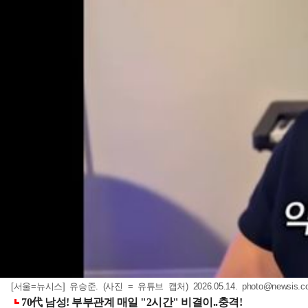
[서울=뉴시스] 유승준. (사진 = 유튜브 캡처) 2026.05.14.
photo@newsis.c