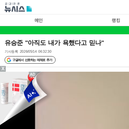
메인
랭킹
유승준 "아직도 내가 욕했다고 믿나"
기사등록
2026/05/14 06:32:30
구글에서 선호하는 매체로 추가
X