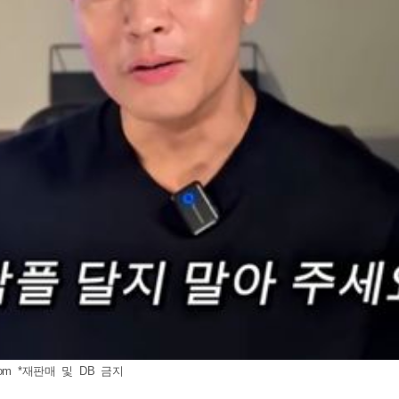
om
*재판매 및 DB 금지