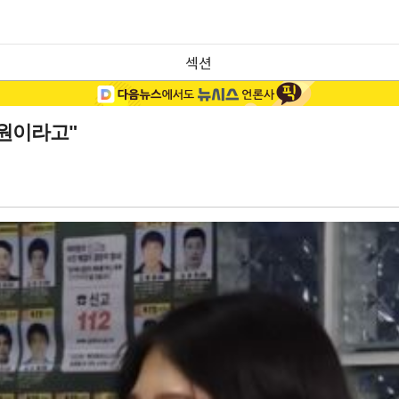
섹션
원이라고"