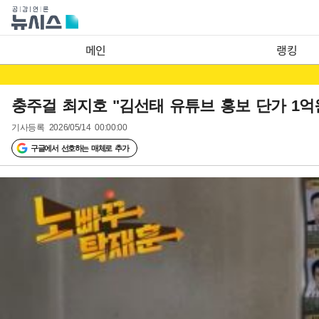
메인
랭킹
충주걸 최지호 "김선태 유튜브 홍보 단가 1억
기사등록
2026/05/14 00:00:00
구글에서 선호하는 매체로 추가