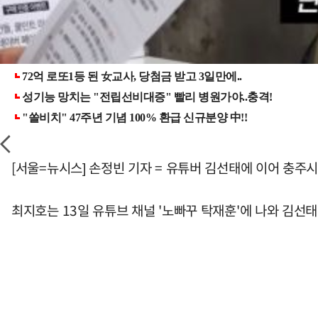
[서울=뉴시스] 손정빈 기자 = 유튜버 김선태에 이어 충주
최지호는 13일 유튜브 채널 '노빠꾸 탁재훈'에 나와 김선태