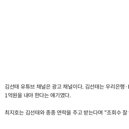
김선태 유튜브 채널은 광고 채널이다. 김선태는 우리은행·
1억원을 내야 한다는 얘기였다.
최지호는 김선태와 종종 연락을 주고 받는다며 "조회수 잘 