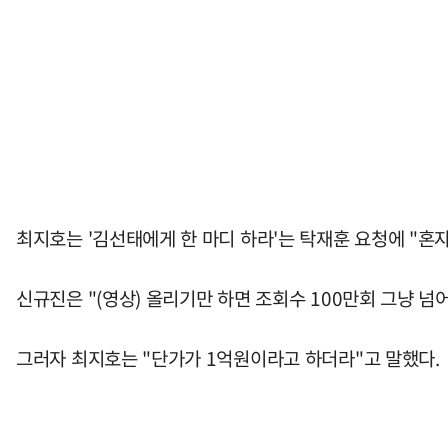
최지호는 '김선태에게 한 마디 하라'는 탁재훈 요청에 "혼자
신규진은 "(영상) 올리기만 하면 조회수 100만회 그냥 넘
그러자 최지호는 "단가가 1억원이라고 하더라"고 말했다.