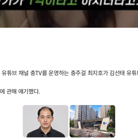
시 유튜브 채널 충TV를 운영하는 충주걸 최지호가 김선태 유
에 관해 얘기했다.