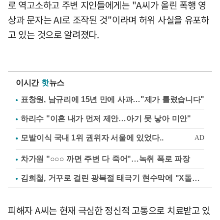
로 역고소하고 주변 지인들에게는 "A씨가 올린 폭행 영
상과 문자는 AI로 조작된 것"이라며 허위 사실을 유포하
고 있는 것으로 알려졌다.
이시간
핫
뉴스
표창원, 남규리에 15년 만에 사과…"제가 틀렸습니다"
하리수 "이혼 내가 먼저 제안…아기 못 낳아 미안"
차가원 "○○○ 까면 주변 다 죽어"…녹취 폭로 파장
김희철, 거꾸로 걸린 광복절 태극기 현수막에 "X돌았네"
피해자 A씨는 현재 극심한 정신적 고통으로 치료받고 있