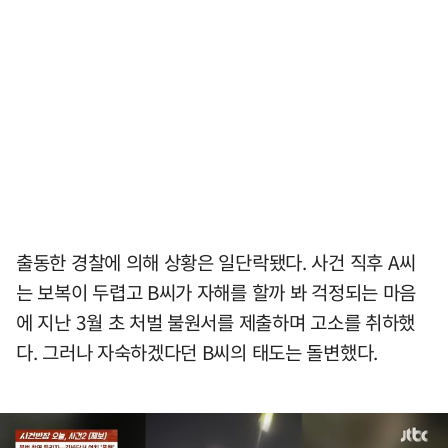
출동한 경찰에 의해 상황은 일단락됐다. 사건 직후 A씨
는 보복이 두렵고 B씨가 자해를 할까 봐 걱정되는 마음
에 지난 3월 초 처벌 불원서를 제출하며 고소를 취하했
다. 그러나 자숙하겠다던 B씨의 태도는 돌변했다.