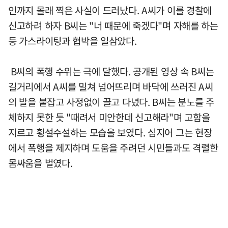
인까지 몰래 찍은 사실이 드러났다. A씨가 이를 경찰에
신고하려 하자 B씨는 "너 때문에 죽겠다"며 자해를 하는
등 가스라이팅과 협박을 일삼았다.
B씨의 폭행 수위는 극에 달했다. 공개된 영상 속 B씨는
길거리에서 A씨를 밀쳐 넘어뜨리며 바닥에 쓰러진 A씨
의 발을 붙잡고 사정없이 끌고 다녔다. B씨는 분노를 주
체하지 못한 듯 "때려서 미안한데 신고해라"며 고함을
지르고 횡설수설하는 모습을 보였다. 심지어 그는 현장
에서 폭행을 제지하며 도움을 주려던 시민들과도 격렬한
몸싸움을 벌였다.