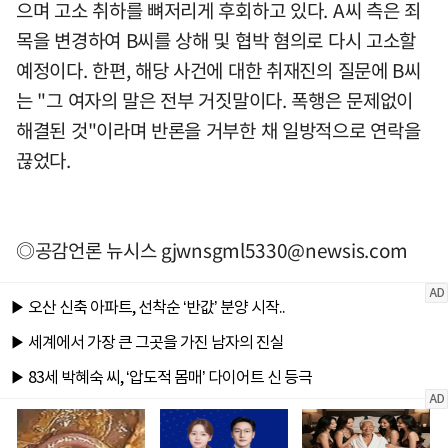
으며 고소 취하를 뼈저리게 후회하고 있다. A씨 측은 죄
목을 변경하여 B씨를 상해 및 협박 혐의로 다시 고소할
예정이다. 한편, 해당 사건에 대한 취재진의 질문에 B씨
는 "그 여자의 말은 전부 거짓말이다. 폭행은 문제없이
해결된 것"이라며 반론을 거부한 채 일방적으로 연락을
끊었다.
◎공감언론 뉴시스
gjwnsgml5330@newsis.com