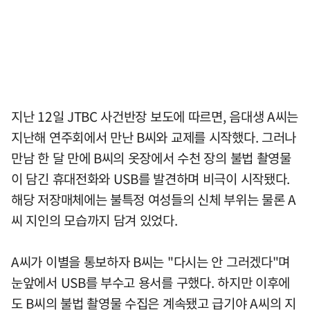
지난 12일 JTBC 사건반장 보도에 따르면, 음대생 A씨는
지난해 연주회에서 만난 B씨와 교제를 시작했다. 그러나
만남 한 달 만에 B씨의 옷장에서 수천 장의 불법 촬영물
이 담긴 휴대전화와 USB를 발견하며 비극이 시작됐다.
해당 저장매체에는 불특정 여성들의 신체 부위는 물론 A
씨 지인의 모습까지 담겨 있었다.
A씨가 이별을 통보하자 B씨는 "다시는 안 그러겠다"며
눈앞에서 USB를 부수고 용서를 구했다. 하지만 이후에
도 B씨의 불법 촬영물 수집은 계속됐고 급기야 A씨의 지