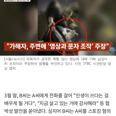
[서울=뉴시스] 피해자가 공개한 폭행 당시 영상에 대해 가해 남성이
AI 조작이라 주장하며 범행을 부인하고 있다. 사진 JTBC 사건반장 영
상 캡처
3월 말, B씨는 A씨에게 전화를 걸어 "인생이 쓰다는 걸
배우게 될 거다", "지금 살고 있는 거에 감사해라" 등 협
박성 발언을 쏟아냈다. 심지어 B씨는 A씨를 스토킹 혐의