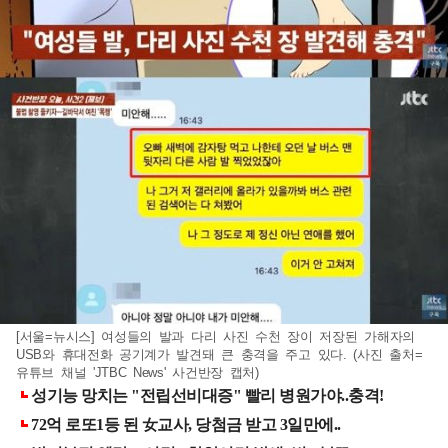
[서울=뉴시스] 여성들의 발과 다리 사진 수천 장이 저장된 가해자의
USB와 휴대전화 공기계가 발견돼 큰 충격을 주고 있다. (사진 출처=
유튜브 채널 'JTBC News' 사건반장 캡처)