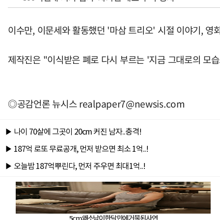
이수만, 이문세와 활동했던 '마삼 트리오' 시절 이야기, 영화
제작진은 "이식받은 폐로 다시 부르는 '지금 그대로의 모습
◎공감언론 뉴시스
realpaper7@newsis.com