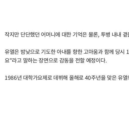
작지만 단단했던 어머니에 대한 기억은 물론, 투병 내내 곁
유열은 밤낮으로 기도한 아내를 향한 고마움과 함께 당시 
요"라고 말하는 장면으로 감동을 전할 예정이다.
1986년 대학가요제로 데뷔해 올해로 40주년을 맞은 유열