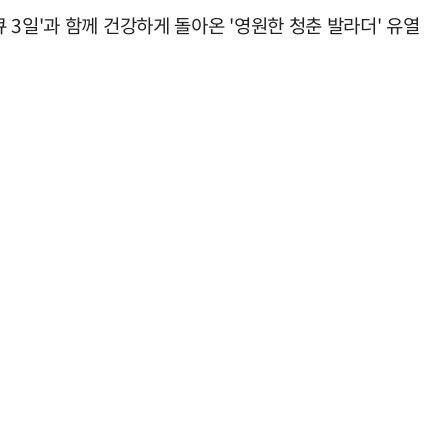
다큐 3일'과 함께 건강하게 돌아온 '영원한 청춘 발라더' 유열