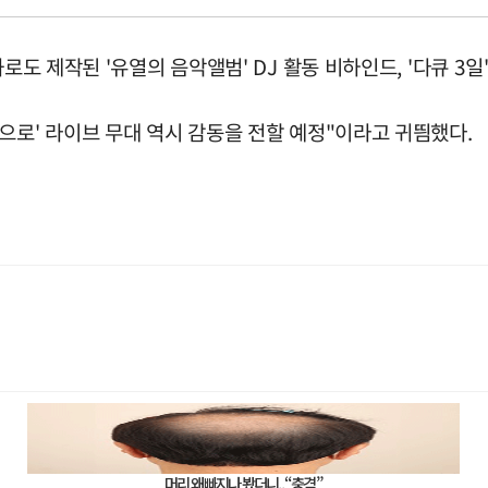
로도 제작된 '유열의 음악앨범' DJ 활동 비하인드, '다큐 3
으로' 라이브 무대 역시 감동을 전할 예정"이라고 귀띔했다.