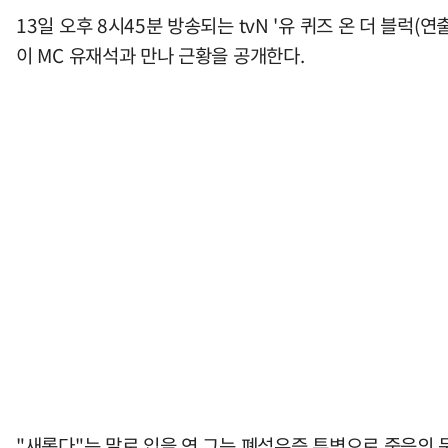
13일 오후 8시45분 방송되는 tvN '유 퀴즈 온 더 블럭(
이 MC 유재석과 만나 근황을 공개한다.
"새롭다"는 말로 입을 연 그는 폐섬유증 투병으로 죽음의 