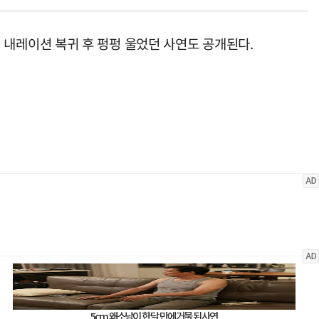
일' 내레이션 복귀 후 펑펑 울었던 사연도 공개된다.