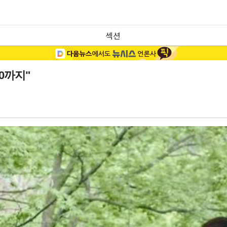
섹션
0까지"