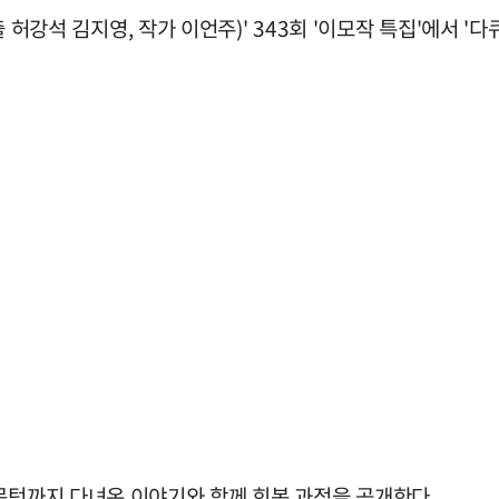
연출 허강석 김지영, 작가 이언주)' 343회 '이모작 특집'에서 '
문턱까지 다녀온 이야기와 함께 회복 과정을 공개한다.