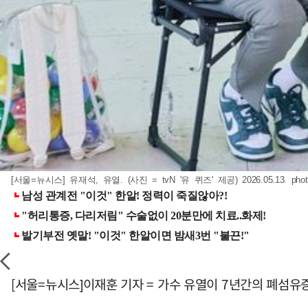
[서울=뉴시스] 유재석, 유열. (사진 = tvN '유 퀴즈' 제공) 2026.05.13.
pho
[서울=뉴시스]이재훈 기자 = 가수 유열이 7년간의 폐섬유