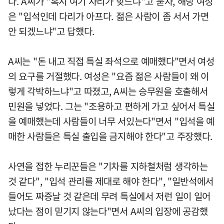
다. A씨가 "혹시 여기 자리가 맞느냐"고 묻자, 해당 여성
은 "입석인데 다리가 아프다. 젊은 사람이 좀 서서 가면
안 되겠느냐"고 답했다.
A씨는 "돈 내고 직접 특실 좌석으로 예매했다"면서 여성
의 요구를 거절했다. 여성은 "요즘 젊은 사람들이 왜 이
렇게 각박하느냐"고 따졌고, A씨는 승무원을 호출해서
민원을 넣었다. 그는 "조용하고 편하게 가고 싶어서 특실
을 예매했는데 사람들이 너무 서있는다"면서 "입석을 예
매한 사람들은 특실 출입을 금지해야 한다"고 주장했다.
사연을 접한 누리꾼들은 "기차를 지하철처럼 생각하는
것 같다", "입석 관리를 제대로 해야 한다", "일반석에서
들어도 짜증날 것 같은데 무려 특실에서 저런 일이 일어
났다는 점이 믿기지 않는다"면서 A씨의 입장에 공감했