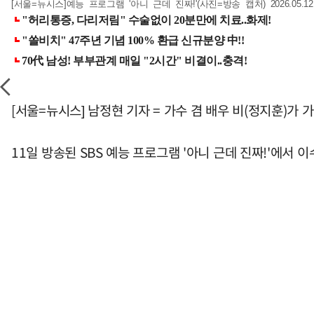
[서울=뉴시스]예능 프로그램 '아니 근데 진짜!'(사진=방송 캡처) 2026.05.12
[서울=뉴시스] 남정현 기자 = 가수 겸 배우 비(정지훈)가 
11일 방송된 SBS 예능 프로그램 '아니 근데 진짜!'에