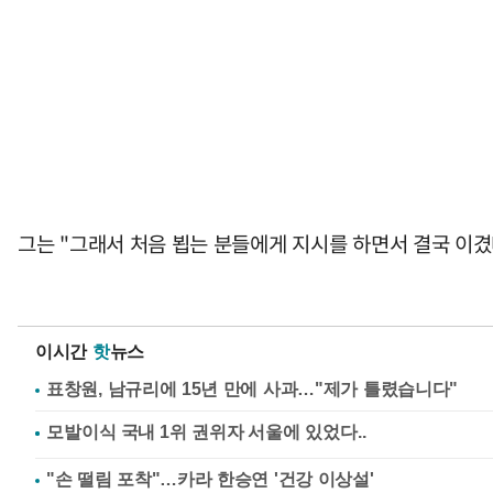
그는 "그래서 처음 뵙는 분들에게 지시를 하면서 결국 이겼
이시간
핫
뉴스
표창원, 남규리에 15년 만에 사과…"제가 틀렸습니다"
"손 떨림 포착"…카라 한승연 '건강 이상설'