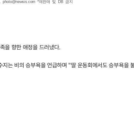
.
photo@newsis.com
*재판매 및 DB 금지
가족을 향한 애정을 드러냈다.
서 이수지는 비의 승부욕을 언급하며 "딸 운동회에서도 승부욕을 