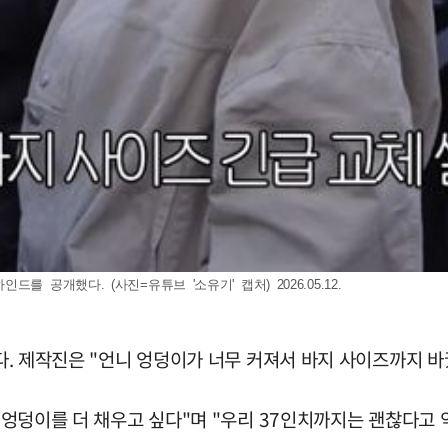
공개했다. (사진=유튜브 '소유기' 캡처) 2026.05.12.
었다. 제작진은 "언니 엉덩이가 너무 커져서 바지 사이즈까지 
 윗 엉덩이를 더 채우고 싶다"며 "우리 37인치까지는 괜찮다