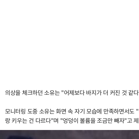
의상을 체크하던 소유는 "어제보다 바지가 더 커진 것 같다
모니터링 도중 소유는 화면 속 자기 모습에 만족하면서도 "
랑 키우는 건 다르다"며 "엉덩이 볼륨을 조금만 빼자"고 