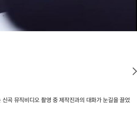
 소유는 신곡 뮤직비디오 촬영 중 제작진과의 대화가 눈길을 끌었