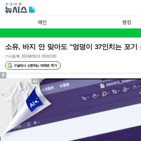
메인
랭킹
소유, 바지 안 맞아도 "엉덩이 37인치는 포기 
기사등록
2026/05/13 00:02:00
구글에서 선호하는 매체로 추가
X