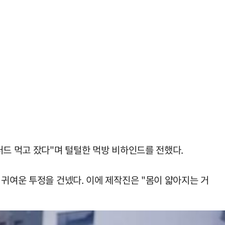
러드 먹고 잤다"며 털털한 먹방 비하인드를 전했다.
 귀여운 투정을 건넸다. 이에 제작진은 "몸이 얇아지는 거