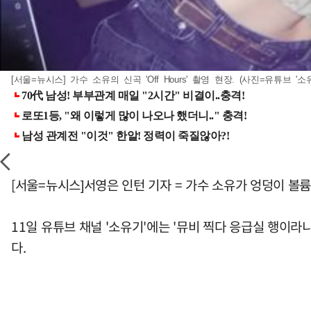
[서울=뉴시스] 가수 소유의 신곡 'Off Hours' 촬영 현장. (사진=유튜브 '소유기'
[서울=뉴시스]서영은 인턴 기자 = 가수 소유가 엉덩이 볼
11일 유튜브 채널 '소유기'에는 '뮤비 찍다 응급실 행이라니
다.