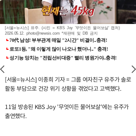
[서울=뉴시스] 유주. (사진 = KBS Joy '무엇이든 물어보살' 캡처)
2026.05.12.
photo@newsis.com
*재판매 및 DB 금지
[서울=뉴시스] 이종희 기자 = 그룹 여자친구 유주가 솔로
활동 부담으로 건강 위기 상황을 겪었다고 고백했다.
11일 방송된 KBS Joy '무엇이든 물어보살'에는 유주가
출연했다.