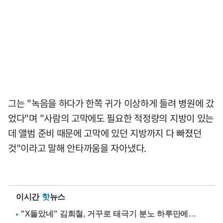
그는 "녹음을 하다가 한쪽 귀가 이상하게 들려 병원에 갔
었다"며 "사람의 고막에도 필요한 적정량의 지방이 있는
데 앨범 준비 때문에 고막에 있던 지방까지 다 빠졌던
것"이라고 말해 안타까움을 자아냈다.
이시간
핫
뉴스
"X돌았네" 김희철, 거꾸로 태극기 분노 하루만에…