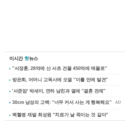
이시간
핫
뉴스
"서장훈, 28억에 산 서초 건물 450억에 매물로"
방은희, 어머니 고독사에 오열 "이틀 만에 발견"
'서준맘' 박세미, 연하 남친과 열애 "결혼 전제"
백혈병 재발 최성원 "치료가 날 죽이는 것 같아"